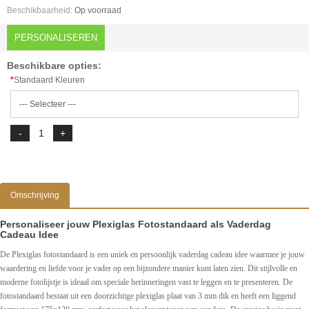
Beschikbaarheid:
Op voorraad
PERSONALISEREN
Beschikbare opties:
Standaard Kleuren
Omschrijving
Personaliseer jouw Plexiglas Fotostandaard als Vaderdag
Cadeau Idee
De Plexiglas fotostandaard is een uniek en persoonlijk vaderdag cadeau idee waarmee je jouw
waardering en liefde voor je vader op een bijzondere manier kunt laten zien. Dit stijlvolle en
moderne fotolijstje is ideaal om speciale herinneringen vast te leggen en te presenteren. De
fotostandaard bestaat uit een doorzichtige plexiglas plaat van 3 mm dik en heeft een liggend