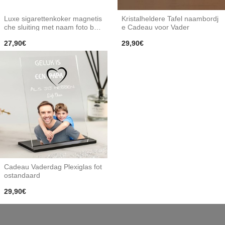
Luxe sigarettenkoker magnetis
Kristalheldere Tafel naambordj
che sluiting met naam foto bed
e Cadeau voor Vader
rukken
27,90€
29,90€
Cadeau Vaderdag Plexiglas fot
ostandaard
29,90€