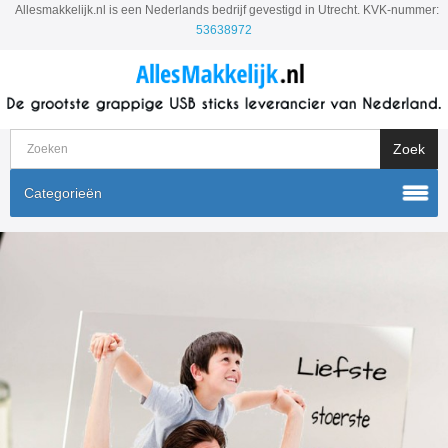
Allesmakkelijk.nl is een Nederlands bedrijf gevestigd in Utrecht. KVK-nummer:
53638972
Categorieën