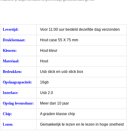
Levertijd:
Voor 11:00 uur besteld dezelfde dag verzonden
Drukformaat:
Hout case 55 X 75 mm
Kleuren:
Hout kleur
Materiaal:
Hout
Bedrukken:
Usb stick en usb stick box
Opslaagcapaciteit:
16gb
Interface:
Usb 2.0
Opslag levensduur:
Meer dan 10 jaar
Chip:
A graden klasse chip
Lezen:
Gemakkelijk te lezen en te lezen in hoge snelheid