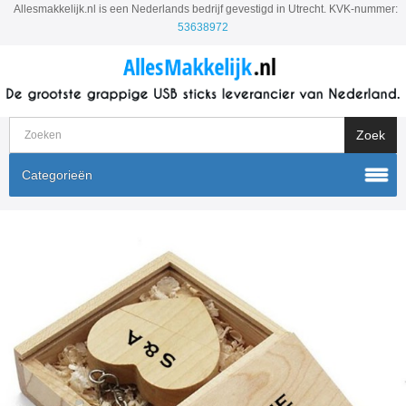
Allesmakkelijk.nl is een Nederlands bedrijf gevestigd in Utrecht. KVK-nummer:
53638972
Categorieën