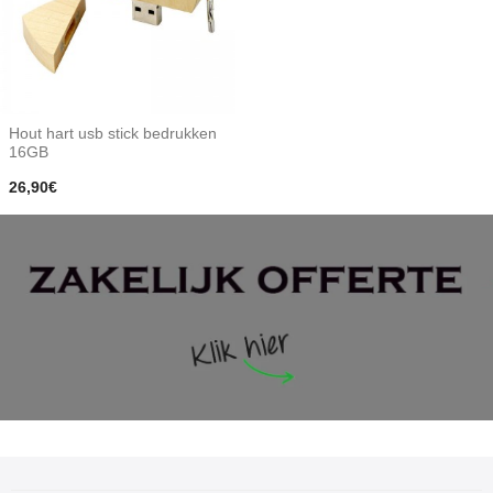
Hout hart usb stick bedrukken
16GB
26,90€