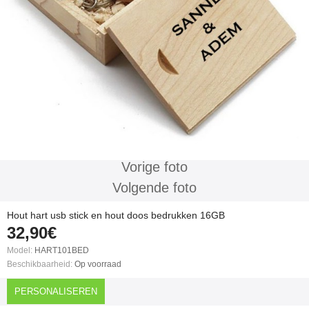
Vorige foto
Volgende foto
Hout hart usb stick en hout doos bedrukken 16GB
32,90€
Model:
HART101BED
Beschikbaarheid:
Op voorraad
PERSONALISEREN