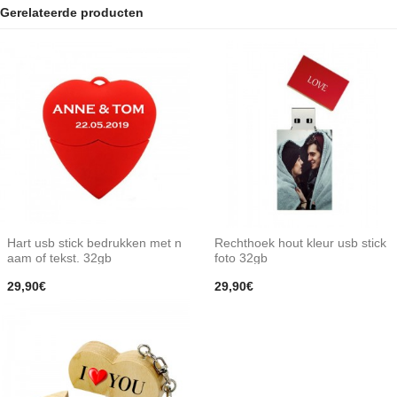
Gerelateerde producten
Hart usb stick bedrukken met n
Rechthoek hout kleur usb stick
aam of tekst. 32gb
foto 32gb
29,90€
29,90€