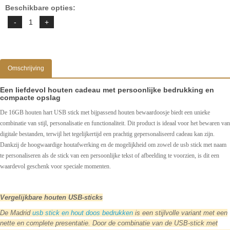
Beschikbare opties:
Omschrijving
Een liefdevol houten cadeau met persoonlijke bedrukking en
compacte opslag
De 16GB houten hart USB stick met bijpassend houten bewaardoosje biedt een unieke
combinatie van stijl, personalisatie en functionaliteit. Dit product is ideaal voor het bewaren van
digitale bestanden, terwijl het tegelijkertijd een prachtig gepersonaliseerd cadeau kan zijn.
Dankzij de hoogwaardige houtafwerking en de mogelijkheid om zowel de usb stick met naam
te personaliseren als de stick van een persoonlijke tekst of afbeelding te voorzien, is dit een
waardevol geschenk voor speciale momenten.
Vergelijkbare houten USB-sticks
De Madrid
usb stick en hout doos bedrukken
is een stijlvolle variant met een
nette en complete presentatie. Door de combinatie van de USB-stick met