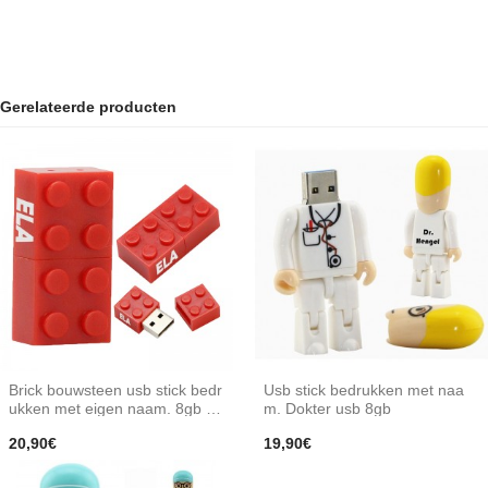
Gerelateerde producten
Brick bouwsteen usb stick bedr
Usb stick bedrukken met naa
ukken met eigen naam. 8gb ro
m. Dokter usb 8gb
od
20,90€
19,90€