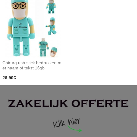
Chirurg usb stick bedrukken m
et naam of tekst 16gb
26,90€