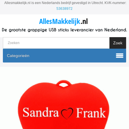
Allesmakkelijk.nl is een Nederlands bedrijf gevestigd in Utrecht. KVK-nummer:
53638972
Categorieën