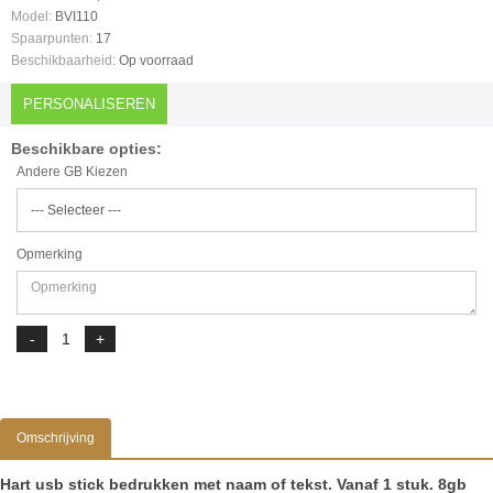
Model:
BVI110
Spaarpunten:
17
Beschikbaarheid:
Op voorraad
PERSONALISEREN
Beschikbare opties:
Andere GB Kiezen
Opmerking
Omschrijving
Hart usb stick bedrukken met naam of tekst. Vanaf 1 stuk. 8gb