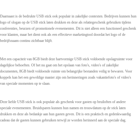
Daarnaast is de bedrukte USB stick ook populair in zakelijke contexten. Bedrijven kunnen hun
logo of slogan op de USB stick laten drukken en deze als relatiegeschenk gebruiken tijdens
conferenties, beurzen of promotionele evenementen. Dit is niet alleen een functioneel geschenk
voor klanten, maar het dient ook als een effectieve marketingtool doordat het logo of de
bedrijfsnaam continu zichtbaar blijft.
Met een capaciteit van 8GB biedt deze hartvormige USB stick voldoende opslagruimte voor
dagelijkse behoeften. Of het nu gaat om het opslaan van foto's, video's of zakelijke
documenten, 8GB biedt voldoende ruimte om belangrijke bestanden veilig te bewaren. Voor
koppels kan het een geweldige manier zijn om herinneringen zoals vakantiefoto's of video's
van speciale momenten op te slaan.
Deze liefde USB stick is ook populair als geschenk voor gasten op bruiloften of andere
speciale evenementen. Bruidsparen kunnen hun namen en trouwdatum op de stick laten
drukken en deze als bedankje aan hun gasten geven. Dit is een praktisch en gedenkwaardig
cadeau dat de gasten kunnen gebruiken terwijl ze worden herinnerd aan de speciale dag.