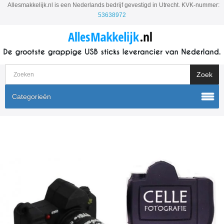
Allesmakkelijk.nl is een Nederlands bedrijf gevestigd in Utrecht. KVK-nummer:
53638972
Categorieën