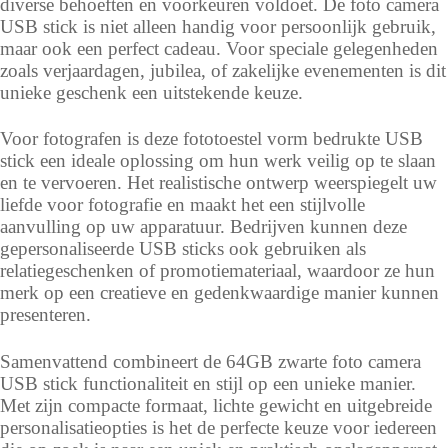
diverse behoeften en voorkeuren voldoet. De foto camera
USB stick is niet alleen handig voor persoonlijk gebruik,
maar ook een perfect cadeau. Voor speciale gelegenheden
zoals verjaardagen, jubilea, of zakelijke evenementen is dit
unieke geschenk een uitstekende keuze.
Voor fotografen is deze fototoestel vorm bedrukte USB
stick een ideale oplossing om hun werk veilig op te slaan
en te vervoeren. Het realistische ontwerp weerspiegelt uw
liefde voor fotografie en maakt het een stijlvolle
aanvulling op uw apparatuur. Bedrijven kunnen deze
gepersonaliseerde USB sticks ook gebruiken als
relatiegeschenken of promotiemateriaal, waardoor ze hun
merk op een creatieve en gedenkwaardige manier kunnen
presenteren.
Samenvattend combineert de 64GB zwarte foto camera
USB stick functionaliteit en stijl op een unieke manier.
Met zijn compacte formaat, lichte gewicht en uitgebreide
personalisatieopties is het de perfecte keuze voor iedereen