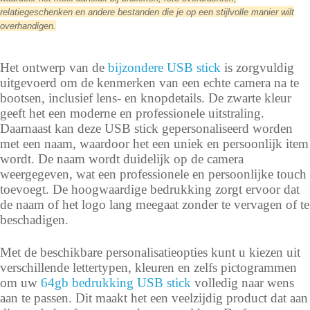
relatiegeschenken en andere bestanden die je op een stijlvolle manier wilt
overhandigen.
Het ontwerp van de
bijzondere USB stick
is zorgvuldig
uitgevoerd om de kenmerken van een echte camera na te
bootsen, inclusief lens- en knopdetails. De zwarte kleur
geeft het een moderne en professionele uitstraling.
Daarnaast kan deze USB stick gepersonaliseerd worden
met een naam, waardoor het een uniek en persoonlijk item
wordt. De naam wordt duidelijk op de camera
weergegeven, wat een professionele en persoonlijke touch
toevoegt. De hoogwaardige bedrukking zorgt ervoor dat
de naam of het logo lang meegaat zonder te vervagen of te
beschadigen.
Met de beschikbare personalisatieopties kunt u kiezen uit
verschillende lettertypen, kleuren en zelfs pictogrammen
om uw
64gb bedrukking USB stick
volledig naar wens
aan te passen. Dit maakt het een veelzijdig product dat aan