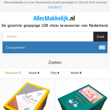
Allesmakkelijk.nl is een Nederlands bedrijf gevestigd in Utrecht. KVK-nummer:
53638972
Categorieën
Zoeken
Standaard
Naam
Prijs
Model