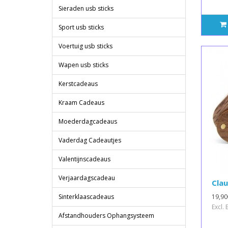
Sieraden usb sticks
Sport usb sticks
Voertuig usb sticks
Wapen usb sticks
Kerstcadeaus
Kraam Cadeaus
Moederdagcadeaus
Vaderdag Cadeautjes
Valentijnscadeaus
Verjaardagscadeau
Clau
19,90
Sinterklaascadeaus
Excl.
Afstandhouders Ophangsysteem