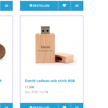
BESTELLEN
B
David cadeau usb stick 8GB
17,90€
Excl. BTW: 14,79€
BESTELLEN