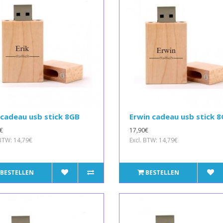
 cadeau usb stick 8GB
Erwin cadeau usb stick 
€
17,90€
 BTW: 14,79€
Excl. BTW: 14,79€
BESTELLEN
BESTELLEN