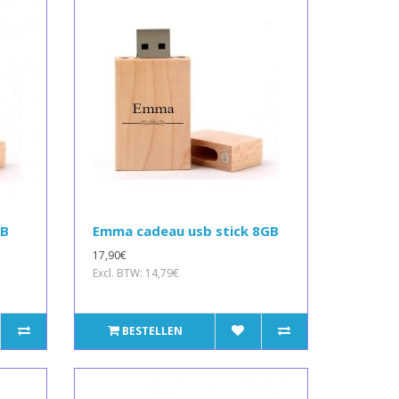
GB
Emma cadeau usb stick 8GB
17,90€
Excl. BTW: 14,79€
BESTELLEN