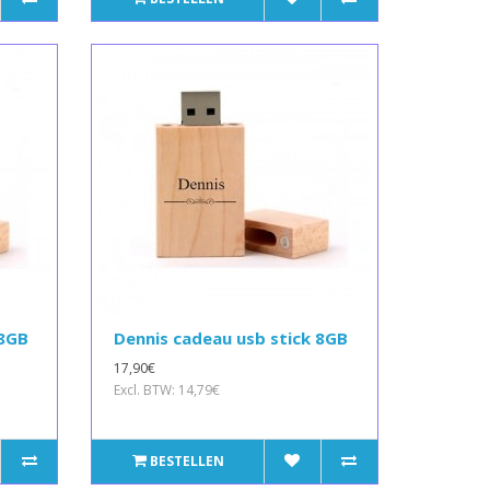
 8GB
Dennis cadeau usb stick 8GB
17,90€
Excl. BTW: 14,79€
BESTELLEN