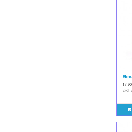
Elin
17,90
Excl.