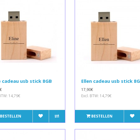
e cadeau usb stick 8GB
Ellen cadeau usb stick 8
€
17,90€
 BTW: 14,79€
Excl. BTW: 14,79€
BESTELLEN
BESTELLEN