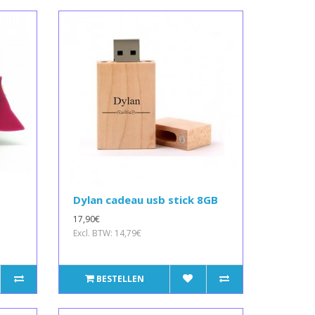
Dylan cadeau usb stick 8GB
17,90€
Excl. BTW: 14,79€
BESTELLEN