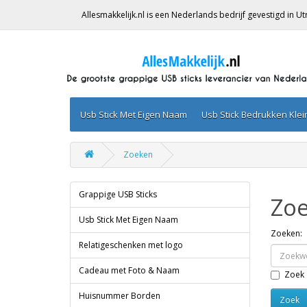
Allesmakkelijk.nl is een Nederlands bedrijf gevestigd in 
Usb Stick Met Eigen Naam
Usb Stick Bedrukken Kle
Zoeken
Grappige USB Sticks
Zo
Usb Stick Met Eigen Naam
Zoeken:
Relatigeschenken met logo
Cadeau met Foto & Naam
Zoek 
Huisnummer Borden