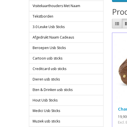
Visitekaarthouders Met Naam
Prod
Tekstborden
3.0 Leuke Usb Sticks
Afgedrukt Naam Cadeaus
Beroepen Usb Sticks
Cartoon usb sticks
Creditcard usb sticks
Dieren usb sticks
Eten & Drinken usb sticks
Hout Usb Sticks
Chan
Medici Usb Sticks
19,90
Muziek usb sticks
Excl.