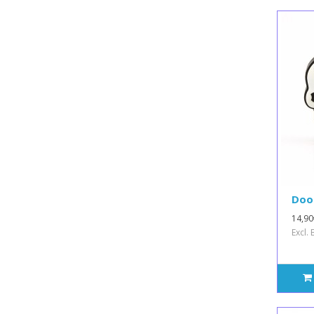
Doo
14,90
Excl.