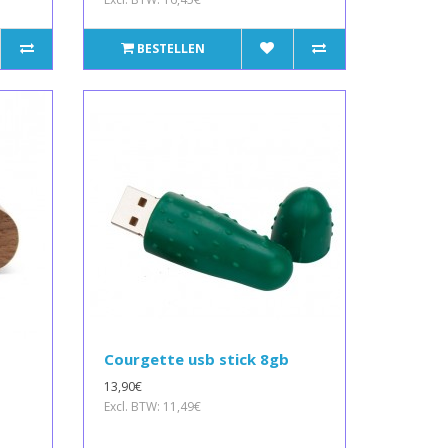
BESTELLEN
Courgette usb stick 8gb
13,90€
Excl. BTW: 11,49€