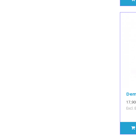
Demi
17,90
Excl.