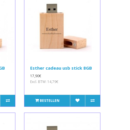
8GB
Esther cadeau usb stick 8GB
17,90€
Excl. BTW: 14,79€
BESTELLEN