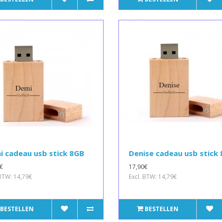
 cadeau usb stick 8GB
Denise cadeau usb stick
€
17,90€
 BTW: 14,79€
Excl. BTW: 14,79€
BESTELLEN
BESTELLEN