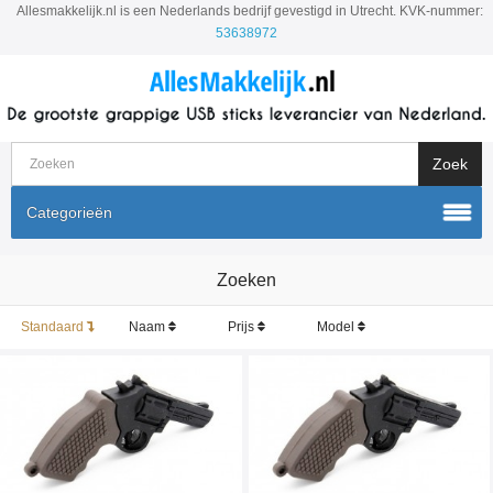
Allesmakkelijk.nl is een Nederlands bedrijf gevestigd in Utrecht. KVK-nummer:
53638972
Categorieën
Zoeken
Standaard
Naam
Prijs
Model