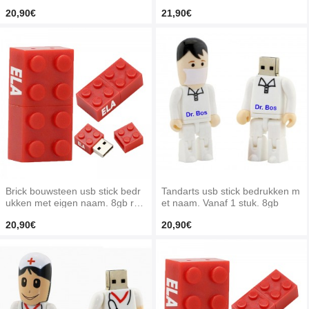
20,90€
21,90€
Brick bouwsteen usb stick bedr
Tandarts usb stick bedrukken m
ukken met eigen naam. 8gb roo
et naam. Vanaf 1 stuk. 8gb
d
20,90€
20,90€