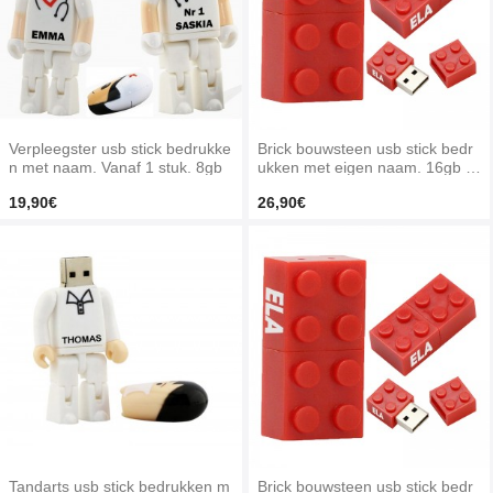
Verpleegster usb stick bedrukke
Brick bouwsteen usb stick bedr
n met naam. Vanaf 1 stuk. 8gb
ukken met eigen naam. 16gb ro
od
19,90€
26,90€
Tandarts usb stick bedrukken m
Brick bouwsteen usb stick bedr