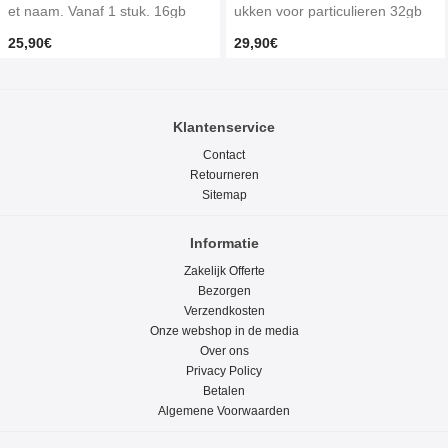
et naam. Vanaf 1 stuk. 16gb
ukken voor particulieren 32gb
25,90€
29,90€
Klantenservice
Contact
Retourneren
Sitemap
Informatie
Zakelijk Offerte
Bezorgen
Verzendkosten
Onze webshop in de media
Over ons
Privacy Policy
Betalen
Algemene Voorwaarden