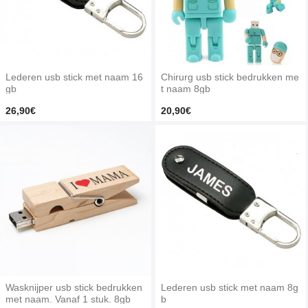
Lederen usb stick met naam 16
Chirurg usb stick bedrukken me
gb
t naam 8gb
26,90€
20,90€
Wasknijper usb stick bedrukken
Lederen usb stick met naam 8g
met naam. Vanaf 1 stuk. 8gb
b