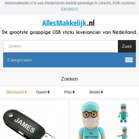
Allesmakkelijk.nl is een Nederlands bedrijf gevestigd in Utrecht. KVK-nummer:
53638972
Categorieën
Zoeken
Standaard
Naam
Prijs
Model