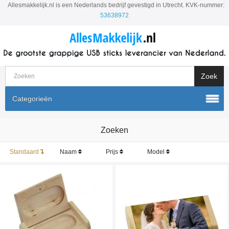
Allesmakkelijk.nl is een Nederlands bedrijf gevestigd in Utrecht. KVK-nummer:
53638972
Categorieën
Zoeken
Standaard
Naam
Prijs
Model