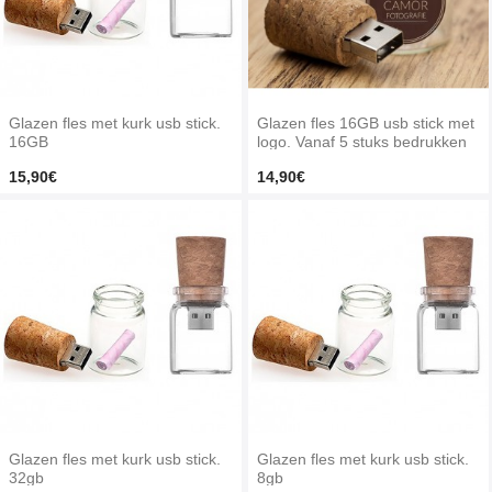
Glazen fles met kurk usb stick.
Glazen fles 16GB usb stick met
16GB
logo. Vanaf 5 stuks bedrukken
15,90€
14,90€
Glazen fles met kurk usb stick.
Glazen fles met kurk usb stick.
32gb
8gb