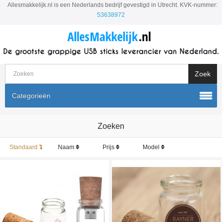
Allesmakkelijk.nl is een Nederlands bedrijf gevestigd in Utrecht. KVK-nummer:
53638972
Categorieën
Zoeken
Standaard
Naam
Prijs
Model