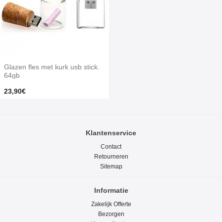
Glazen fles met kurk usb stick.
64gb
23,90€
Klantenservice
Contact
Retourneren
Sitemap
Informatie
Zakelijk Offerte
Bezorgen