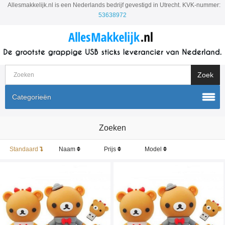
Allesmakkelijk.nl is een Nederlands bedrijf gevestigd in Utrecht. KVK-nummer:
53638972
Categorieën
Zoeken
Standaard
Naam
Prijs
Model