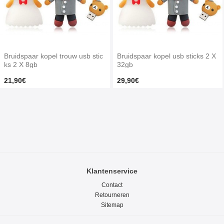
Bruidspaar kopel trouw usb stic
Bruidspaar kopel usb sticks 2 X
ks 2 X 8gb
32gb
21,90€
29,90€
Klantenservice
Contact
Retourneren
Sitemap