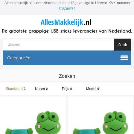
Allesmakkelijk.nl is een Nederlands bedrijf gevestigd in Utrecht. KVK-nummer:
53638972
Categorieën
Zoeken
Standaard
Naam
Prijs
Model