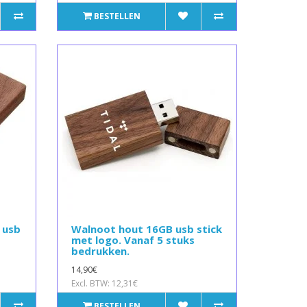
BESTELLEN
 usb
Walnoot hout 16GB usb stick
met logo. Vanaf 5 stuks
bedrukken.
14,90€
Excl. BTW: 12,31€
BESTELLEN