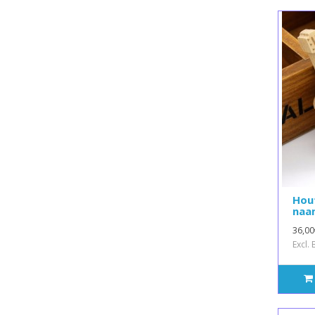
Hout
naa
36,00
Excl.