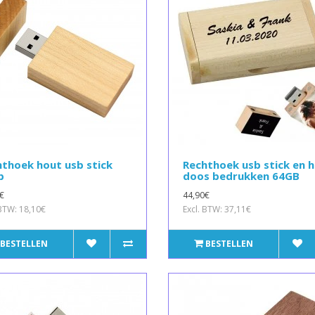
thoek hout usb stick
Rechthoek usb stick en 
b
doos bedrukken 64GB
€
44,90€
 BTW: 18,10€
Excl. BTW: 37,11€
BESTELLEN
BESTELLEN