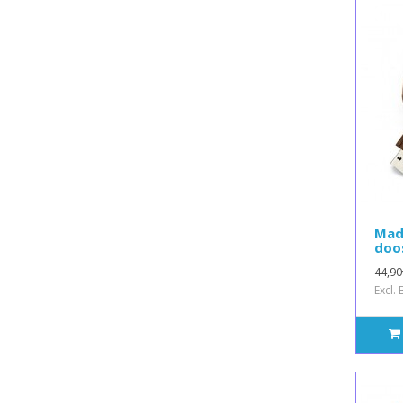
Madr
doo
44,90
Excl.