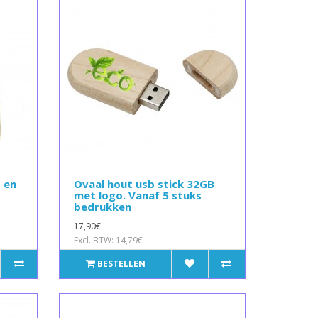
 en
Ovaal hout usb stick 32GB
met logo. Vanaf 5 stuks
bedrukken
17,90€
Excl. BTW: 14,79€
BESTELLEN