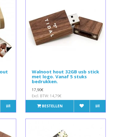
hout
Walnoot hout 32GB usb stick
met logo. Vanaf 5 stuks
bedrukken.
17,90€
Excl. BTW: 14,79€
BESTELLEN