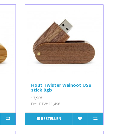
Hout Twister walnoot USB
stick 8gb
13,90€
Excl. BTW: 11,49€
BESTELLEN