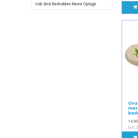
Usb Stick Bedrukken Kleine Oplage
Ovaa
met 
bed
14,90
Excl.