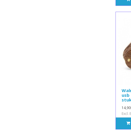
Wal
usb 
stu
14,90
Excl.