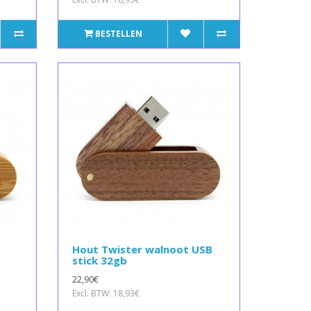
BESTELLEN
Hout Twister walnoot USB
stick 32gb
22,90€
Excl. BTW: 18,93€