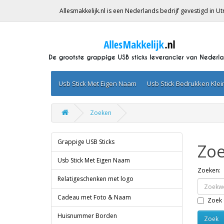
Allesmakkelijk.nl is een Nederlands bedrijf gevestigd in 
Usb Stick Met Eigen Naam
Usb Stick Bedrukken Kle
Zoeken
Grappige USB Sticks
Zo
Usb Stick Met Eigen Naam
Zoeken:
Relatigeschenken met logo
Cadeau met Foto & Naam
Zoek 
Huisnummer Borden