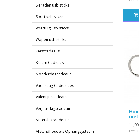
Sieraden usb sticks
Sport usb sticks
Voertuig usb sticks
Wapen usb sticks
Kerstcadeaus
Kraam Cadeaus
Moederdagcadeaus
Vaderdag Cadeautjes
Valentijnscadeaus
Verjaardagscadeau
Hou
met
Sinterklaascadeaus
11,90
Excl.
Afstandhouders Ophangsysteem