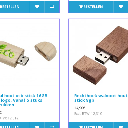
BESTELLEN
BESTELLEN
l hout usb stick 16GB
Rechthoek walnoot hout
logo. Vanaf 5 stuks
stick 8gb
rukken
14,90€
€
Excl. BTW: 12,31€
 BTW: 12,31€
BESTELLEN
BESTELLEN