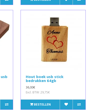
 usb
Hout boek usb stick
bedrukken 64gb
36,00€
Excl. BTW: 29,75€
BESTELLEN