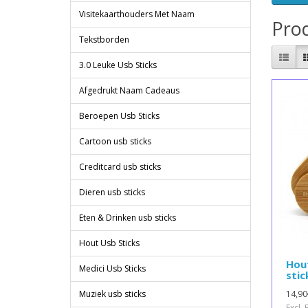
Visitekaarthouders Met Naam
Prod
Tekstborden
3.0 Leuke Usb Sticks
Afgedrukt Naam Cadeaus
Beroepen Usb Sticks
Cartoon usb sticks
Creditcard usb sticks
Dieren usb sticks
Eten & Drinken usb sticks
Hout Usb Sticks
Hou
Medici Usb Sticks
stic
14,90
Muziek usb sticks
Excl.