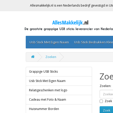
Allesmakkelijk.nl is een Nederlands bedrijf gevestigd in 
Usb Stick Met Eigen Naam
Usb Stick Bedrukken Kle
Zoeken
Grappige USB Sticks
Zo
Usb Stick Met Eigen Naam
Zoeken:
Relatigeschenken met logo
Cadeau met Foto & Naam
Zoek 
Huisnummer Borden