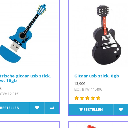
trische gitaar usb stick.
Gitaar usb stick. 8gb
uw. 16gb
13,90€
€
Excl. BTW: 11,49€
 BTW: 12,31€
BESTELLEN
BESTELLEN