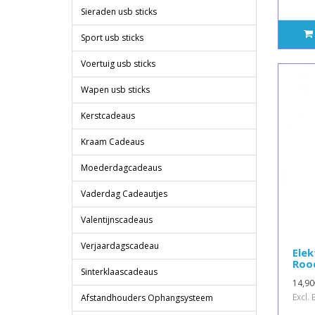
Sieraden usb sticks
Sport usb sticks
Voertuig usb sticks
Wapen usb sticks
Kerstcadeaus
Kraam Cadeaus
Moederdagcadeaus
Vaderdag Cadeautjes
Valentijnscadeaus
Verjaardagscadeau
Elek
Roo
Sinterklaascadeaus
14,90
Excl.
Afstandhouders Ophangsysteem