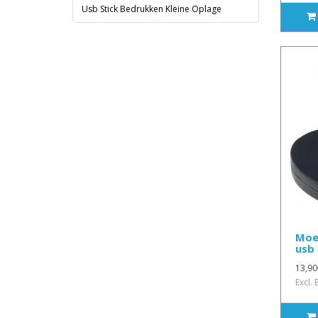
Usb Stick Bedrukken Kleine Oplage
Moe
usb 
13,90
Excl.