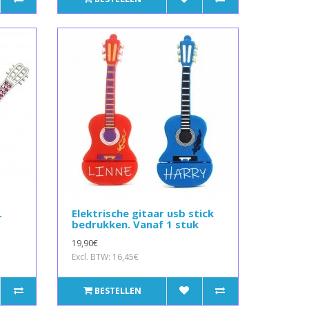
.
Elektrische gitaar usb stick
bedrukken. Vanaf 1 stuk
19,90€
Excl. BTW: 16,45€
BESTELLEN