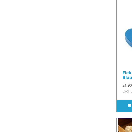
Elek
Bla
21,90
Excl.