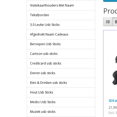
Visitekaarthouders Met Naam
Prod
Tekstborden
3.0 Leuke Usb Sticks
Afgedrukt Naam Cadeaus
Beroepen Usb Sticks
Cartoon usb sticks
Creditcard usb sticks
Dieren usb sticks
Eten & Drinken usb sticks
Hout Usb Sticks
Gita
Medici Usb Sticks
21,90
Muziek usb sticks
Excl.