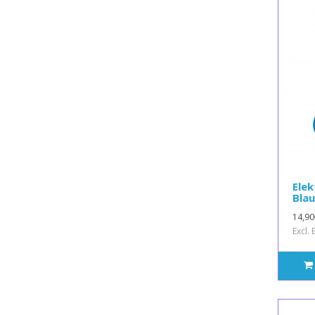
Elek
Bla
14,90
Excl.