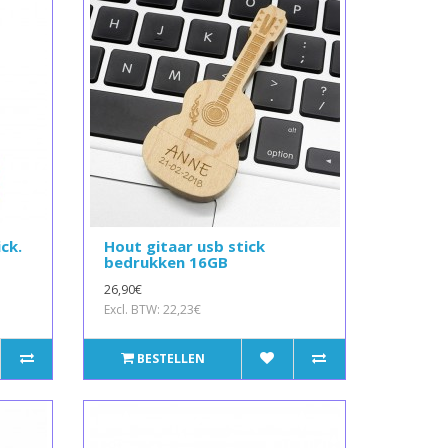
ick.
Hout gitaar usb stick
bedrukken 16GB
26,90€
Excl. BTW: 22,23€
BESTELLEN