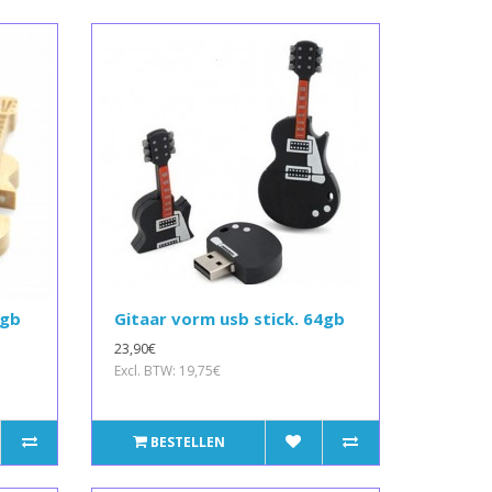
6gb
Gitaar vorm usb stick. 64gb
23,90€
Excl. BTW: 19,75€
BESTELLEN