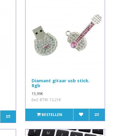
Diamant gitaar usb stick.
8gb
15,99€
Excl. BTW: 13,21€
BESTELLEN