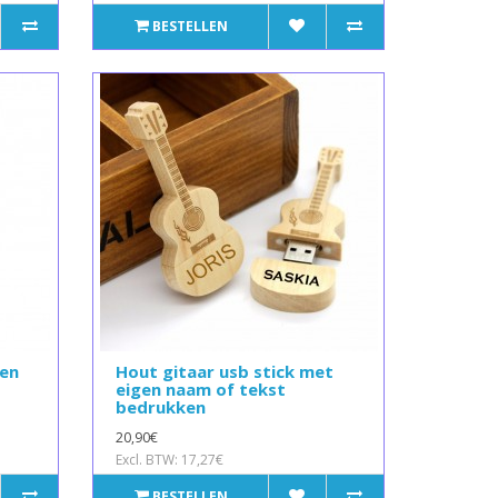
BESTELLEN
ken
Hout gitaar usb stick met
eigen naam of tekst
bedrukken
20,90€
Excl. BTW: 17,27€
BESTELLEN