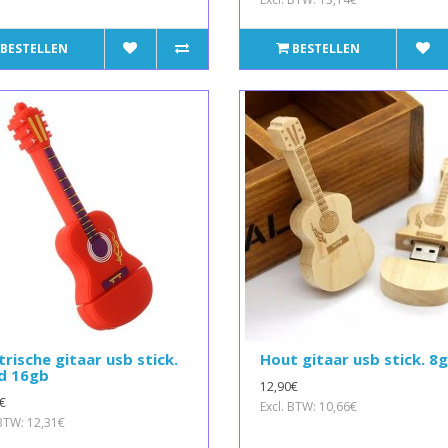
BESTELLEN
BESTELLEN
trische gitaar usb stick.
Hout gitaar usb stick. 8
d 16gb
12,90€
€
Excl. BTW: 10,66€
 BTW: 12,31€