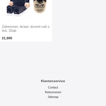
Zakenman, leraar, docent usb s
tick. 32gb
21,90€
Klantenservice
Contact
Retourneren
Sitemap