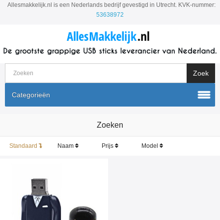
Allesmakkelijk.nl is een Nederlands bedrijf gevestigd in Utrecht. KVK-nummer:
53638972
Categorieën
Zoeken
Standaard
Naam
Prijs
Model