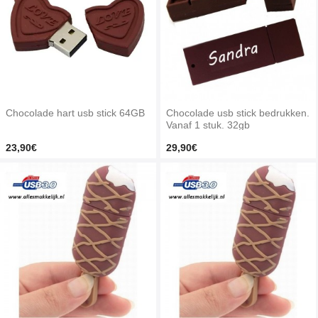
Chocolade hart usb stick 64GB
Chocolade usb stick bedrukken.
Vanaf 1 stuk. 32gb
23,90€
29,90€