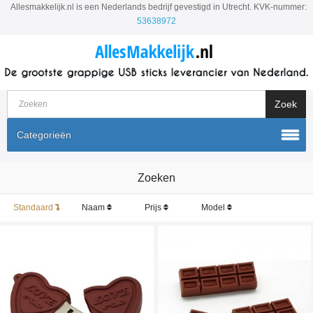
Allesmakkelijk.nl is een Nederlands bedrijf gevestigd in Utrecht. KVK-nummer:
53638972
Categorieën
Zoeken
Standaard
Naam
Prijs
Model