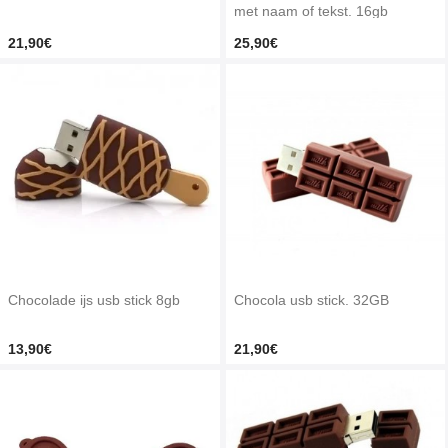
met naam of tekst. 16gb
21,90€
25,90€
Chocolade ijs usb stick 8gb
Chocola usb stick. 32GB
13,90€
21,90€