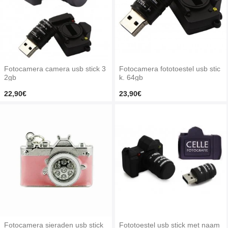
Fotocamera camera usb stick 3
Fotocamera fototoestel usb stic
2gb
k. 64gb
22,90€
23,90€
Fotocamera sieraden usb stick
Fototoestel usb stick met naam