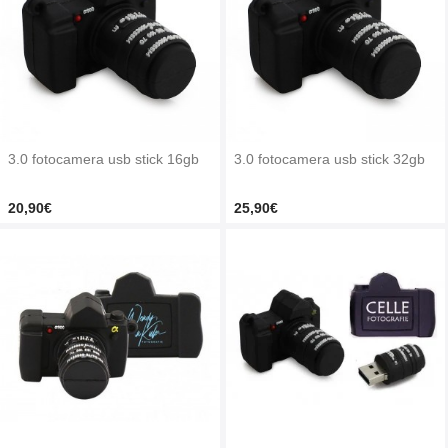
3.0 fotocamera usb stick 16gb
3.0 fotocamera usb stick 32gb
20,90€
25,90€