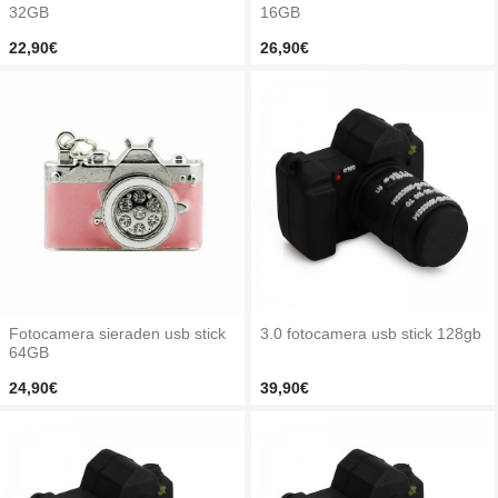
32GB
16GB
22,90€
26,90€
Fotocamera sieraden usb stick
3.0 fotocamera usb stick 128gb
64GB
24,90€
39,90€