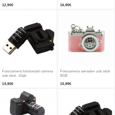
12,90€
16,90€
Fotocamera fototoestel camera
Fotocamera sieraden usb stick
usb stick. 16gb
8GB
14,90€
15,99€