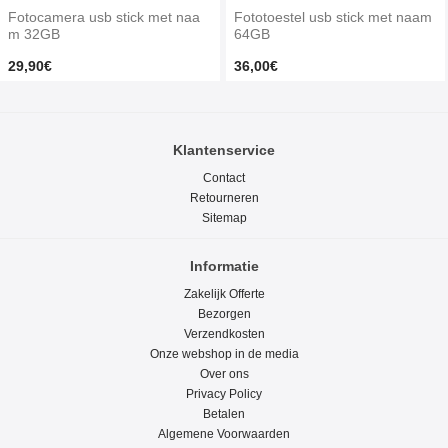
Fotocamera usb stick met naa
Fototoestel usb stick met naam
m 32GB
64GB
29,90€
36,00€
Klantenservice
Contact
Retourneren
Sitemap
Informatie
Zakelijk Offerte
Bezorgen
Verzendkosten
Onze webshop in de media
Over ons
Privacy Policy
Betalen
Algemene Voorwaarden