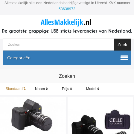
Allesmakkelijk.nl is een Nederlands bedrijf gevestigd in Utrecht. KVK-nummer:
53638972
Categorieën
Zoeken
Standaard
Naam
Prijs
Model