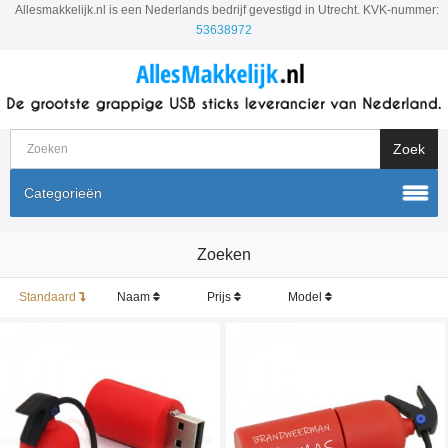
Allesmakkelijk.nl is een Nederlands bedrijf gevestigd in Utrecht. KVK-nummer:
53638972
Categorieën
Zoeken
Standaard
Naam
Prijs
Model