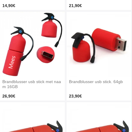
14,90€
21,90€
Brandblusser usb stick met naa
Brandblusser usb stick. 64gb
m 16GB
26,90€
23,90€