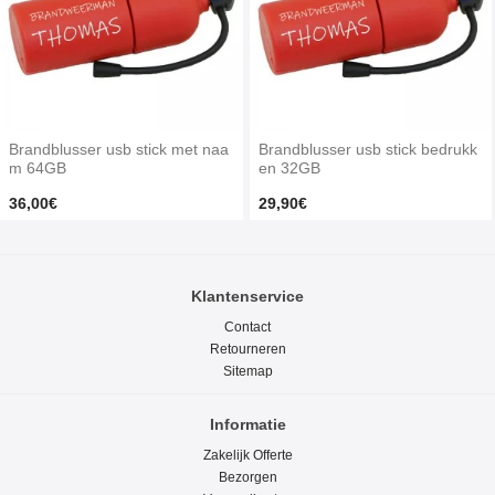
Brandblusser usb stick met naa
Brandblusser usb stick bedrukk
m 64GB
en 32GB
36,00€
29,90€
Klantenservice
Contact
Retourneren
Sitemap
Informatie
Zakelijk Offerte
Bezorgen