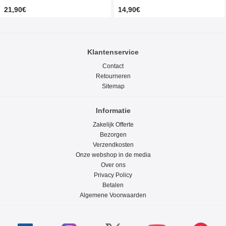
21,90€
14,90€
Klantenservice
Contact
Retourneren
Sitemap
Informatie
Zakelijk Offerte
Bezorgen
Verzendkosten
Onze webshop in de media
Over ons
Privacy Policy
Betalen
Algemene Voorwaarden