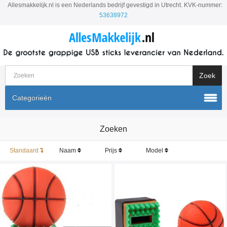
Allesmakkelijk.nl is een Nederlands bedrijf gevestigd in Utrecht. KVK-nummer:
53638972
Categorieën
Zoeken
Standaard
Naam
Prijs
Model