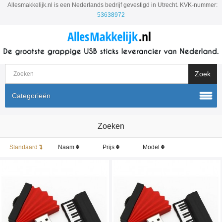
Allesmakkelijk.nl is een Nederlands bedrijf gevestigd in Utrecht. KVK-nummer:
53638972
Categorieën
Zoeken
Standaard
Naam
Prijs
Model