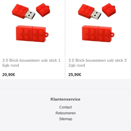
3.0 Brick bouwsteen usb stick 1
3.0 Brick bouwsteen usb stick 3
6gb rood
2gb rood
20,90€
25,90€
Klantenservice
Contact
Retourneren
Sitemap