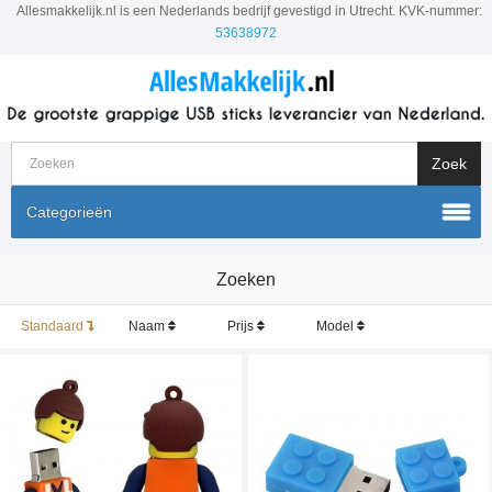
Allesmakkelijk.nl is een Nederlands bedrijf gevestigd in Utrecht. KVK-nummer:
53638972
Categorieën
Zoeken
Standaard
Naam
Prijs
Model