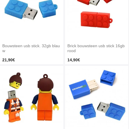
Bouwsteen usb stick. 32gb blau
Brick bouwsteen usb stick 16gb
w
rood
21,90€
14,90€