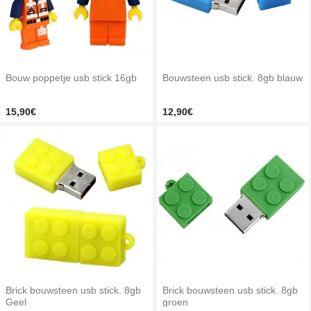
Bouw poppetje usb stick 16gb
Bouwsteen usb stick. 8gb blauw
15,90€
12,90€
Brick bouwsteen usb stick. 8gb
Brick bouwsteen usb stick. 8gb
Geel
groen