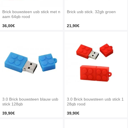
Brick bouwsteen usb stick met n
Brick usb stick. 32gb groen
aam 64gb rood
36,00€
21,90€
3.0 Brick bouwsteen blauw usb
3.0 Brick bouwsteen usb stick 1
stick 128gb
28gb rood
39,90€
39,90€