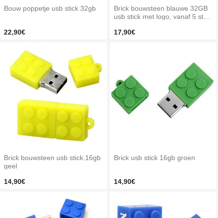
Bouw poppetje usb stick 32gb
Brick bouwsteen blauwe 32GB
usb stick met logo, vanaf 5 stuk
s bedrukken
22,90€
17,90€
Brick bouwsteen usb stick.16gb
Brick usb stick 16gb groen
geel
14,90€
14,90€