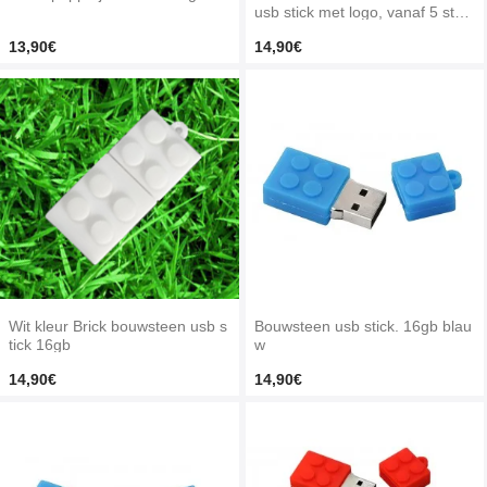
usb stick met logo, vanaf 5 stuk
s bedrukken
13,90€
14,90€
Wit kleur Brick bouwsteen usb s
Bouwsteen usb stick. 16gb blau
tick 16gb
w
14,90€
14,90€