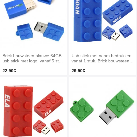
Brick bouwsteen blauwe 64GB
Usb stick met naam bedrukken
usb stick met logo, vanaf 5 stuk
vanaf 1 stuk. Brick bouwsteen b
s bedrukken
lauwe 32gb
22,90€
29,90€