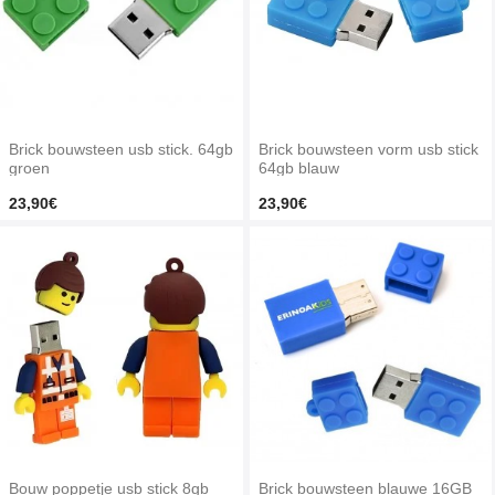
Brick bouwsteen usb stick. 64gb
Brick bouwsteen vorm usb stick
groen
64gb blauw
23,90€
23,90€
Bouw poppetje usb stick 8gb
Brick bouwsteen blauwe 16GB