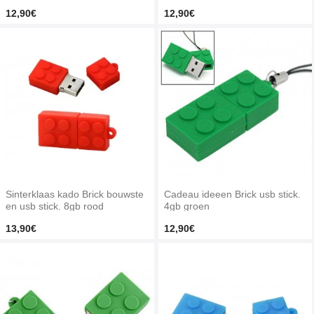
12,90€
12,90€
Sinterklaas kado Brick bouwste
Cadeau ideeen Brick usb stick.
en usb stick. 8gb rood
4gb groen
13,90€
12,90€