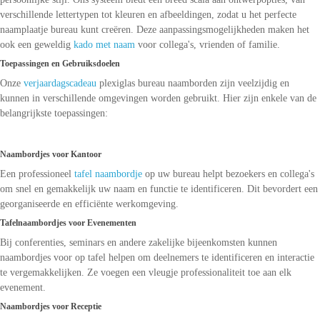
verschillende lettertypen tot kleuren en afbeeldingen, zodat u het perfecte
naamplaatje bureau kunt creëren. Deze aanpassingsmogelijkheden maken het
ook een geweldig
kado met naam
voor collega's, vrienden of familie.
Toepassingen en Gebruiksdoelen
Onze
verjaardagscadeau
plexiglas bureau naamborden zijn veelzijdig en
kunnen in verschillende omgevingen worden gebruikt. Hier zijn enkele van de
belangrijkste toepassingen:
Naambordjes voor Kantoor
Een professioneel
tafel naambordje
op uw bureau helpt bezoekers en collega's
om snel en gemakkelijk uw naam en functie te identificeren. Dit bevordert een
georganiseerde en efficiënte werkomgeving.
Tafelnaambordjes voor Evenementen
Bij conferenties, seminars en andere zakelijke bijeenkomsten kunnen
naambordjes voor op tafel helpen om deelnemers te identificeren en interactie
te vergemakkelijken. Ze voegen een vleugje professionaliteit toe aan elk
evenement.
Naambordjes voor Receptie