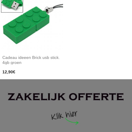
Cadeau ideeen Brick usb stick.
4gb groen
12,90€