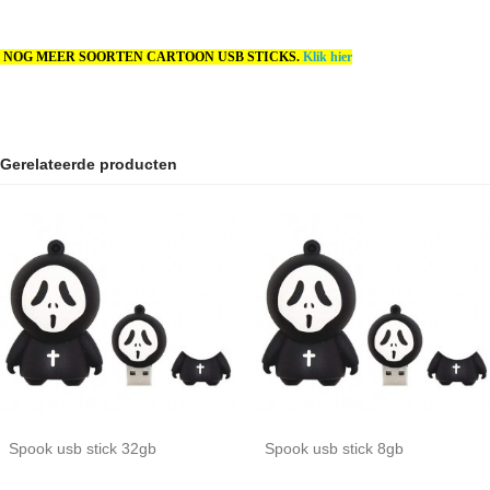
NOG MEER SOORTEN CARTOON USB STICKS.
Klik hier
Gerelateerde producten
Spook usb stick 32gb
Spook usb stick 8gb