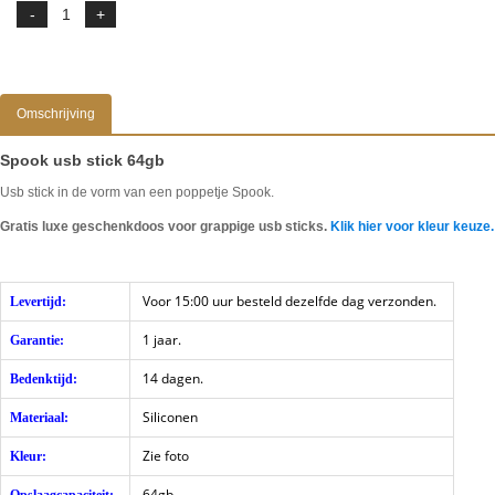
Omschrijving
Spook usb stick 64gb
Usb stick in de vorm van een poppetje Spook.
Gratis luxe geschenkdoos voor grappige usb sticks.
Klik hier voor kleur keuze.
Voor 15:00 uur besteld dezelfde dag verzonden.
Levertijd:
1 jaar.
Garantie:
14 dagen.
Bedenktijd:
Siliconen
Materiaal:
Zie foto
Kleur:
64gb