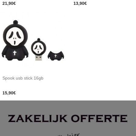
21,90€
13,90€
Spook usb stick 16gb
15,90€