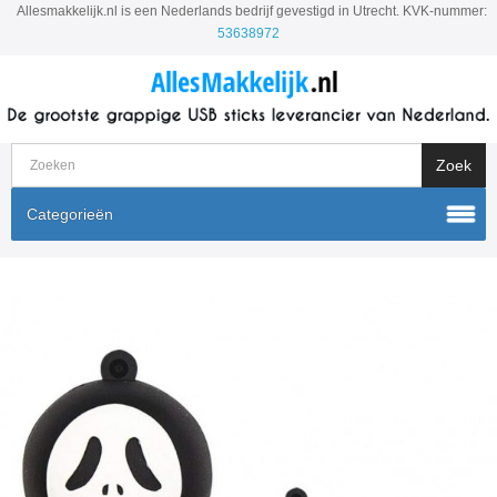
Allesmakkelijk.nl is een Nederlands bedrijf gevestigd in Utrecht. KVK-nummer:
53638972
Categorieën