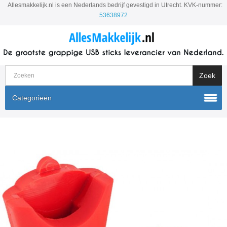
Allesmakkelijk.nl is een Nederlands bedrijf gevestigd in Utrecht. KVK-nummer:
53638972
Categorieën