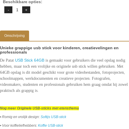
Beschikbare opties:
Omschrijving
Unieke grappige usb stick voor kinderen, creatievelingen en
professionals
USB Stick 64GB
De Patat
is gemaakt voor gebruikers die veel opslag nodig
hebben, maar toch een vrolijke en originele usb stick willen gebruiken. Met
64GB opslag is dit model geschikt voor grote videobestanden, fotoprojecten,
schoolmappen, werkdocumenten en creatieve projecten. Fotografen,
videomakers, studenten en professionals gebruiken hem graag omdat hij zowel
praktisch als grappig is.
Nog meer Originele USB-sticks met etensthema
• Romig en vrolijk design:
Softijs USB-stick
• Voor koffieliefhebbers:
Koffie USB-stick