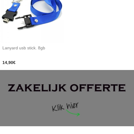
Lanyard usb stick. 8gb
14,90€