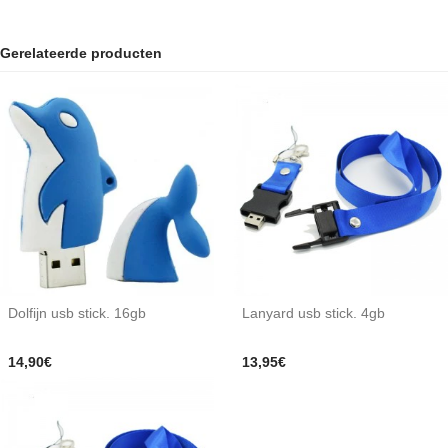
Gerelateerde producten
Dolfijn usb stick. 16gb
Lanyard usb stick. 4gb
14,90€
13,95€