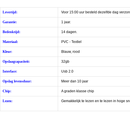
Levertijd:
Voor 15:00 uur besteld dezelfde dag verzo
Garantie:
1 jaar.
Bedenktijd:
14 dagen.
Materiaal:
PVC - Textiel
Kleur:
Blauw, rood
Opslaagcapaciteit:
32gb
Interface:
Usb 2.0
Opslag levensduur:
Meer dan 10 jaar
Chip:
A graden klasse chip
Lezen:
Gemakkelijk te lezen en te lezen in hoge sn