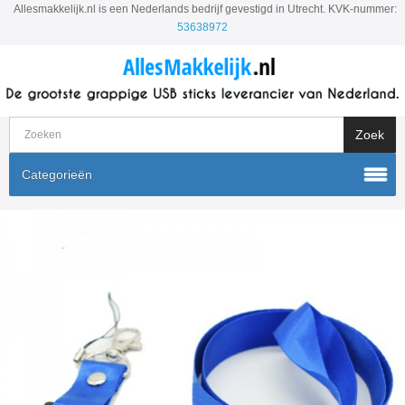
Allesmakkelijk.nl is een Nederlands bedrijf gevestigd in Utrecht. KVK-nummer:
53638972
Categorieën