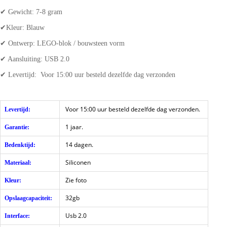
✔ Gewicht: 7-8 gram
✔Kleur: Blauw
✔ Ontwerp: LEGO-blok / bouwsteen vorm
✔ Aansluiting: USB 2.0
✔ Levertijd: Voor 15:00 uur besteld dezelfde dag verzonden
Voor 15:00 uur besteld dezelfde dag verzonden.
Levertijd:
1 jaar.
Garantie:
14 dagen.
Bedenktijd:
Siliconen
Materiaal:
Zie foto
Kleur:
32gb
Opslaagcapaciteit:
Usb 2.0
Interface: