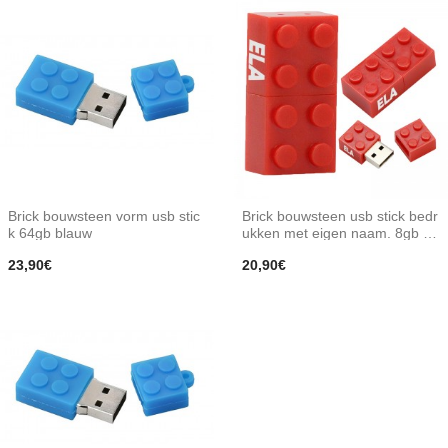
Brick bouwsteen vorm usb stic
Brick bouwsteen usb stick bedr
k 64gb blauw
ukken met eigen naam. 8gb ro
od
23,90€
20,90€