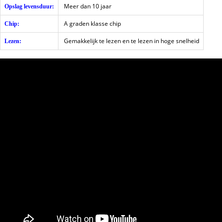
Meer dan 10 jaar
Opslag levensduur:
A graden klasse chip
Chip:
Gemakkelijk te lezen en te lezen in hoge snelheid
Lezen: