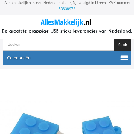
Allesmakkelijk.nl is een Nederlands bedrijf gevestigd in Utrecht. KVK-nummer:
53638972
Categorieën