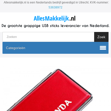
Allesmakkelijk.nl is een Nederlands bedrijf gevestigd in Utrecht. KVK-nummer:
53638972
Categorieën