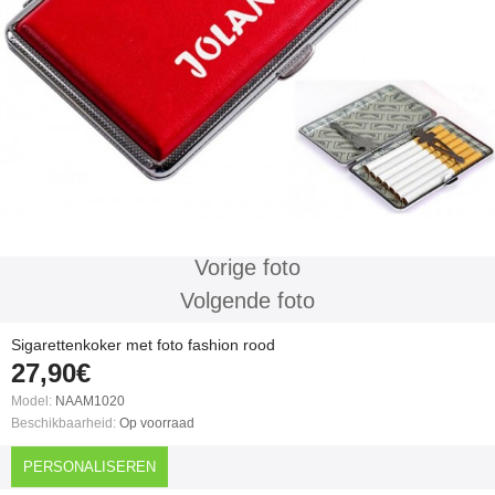
Vorige foto
Volgende foto
Sigarettenkoker met foto fashion rood
27,90€
Model:
NAAM1020
Beschikbaarheid:
Op voorraad
PERSONALISEREN