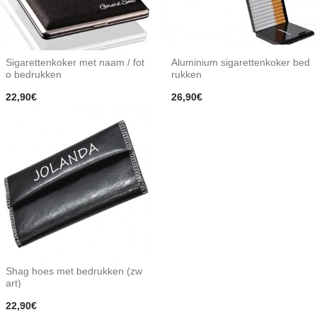
Sigarettenkoker met naam / fot
Aluminium sigarettenkoker bed
o bedrukken
rukken
22,90€
26,90€
Shag hoes met bedrukken (zw
art)
22,90€