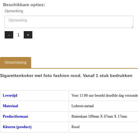
Beschikbare opties:
Opmerking
Omschrijving
Sigarettenkoker met foto fashion rood. Vanaf 1 stuk bedrukken
Levertijd
Voor 11:00 uur besteld dezelfde dag verzond
Materiaal
Lederen-metaal
Productformaat
Buitenkant 109mm X 67mm X 17mm
Kleuren (product)
Rood