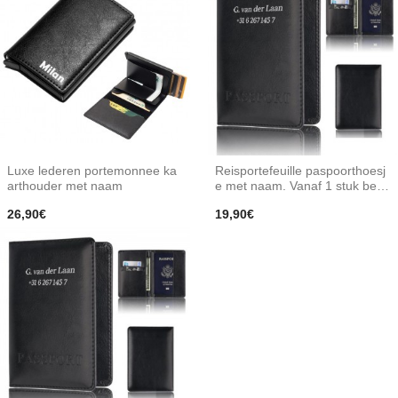
Luxe lederen portemonnee ka
Reisportefeuille paspoorthoesj
arthouder met naam
e met naam. Vanaf 1 stuk bedr
ukken
26,90€
19,90€