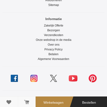
Retourneren
Sitemap
Informatie
Zakelijk Offerte
Bezorgen
Verzendkosten
Onze webshop in de media
Over ons
Privacy Policy
Betalen
Algemene Voorwaarden

Winkelwagen
Bestellen