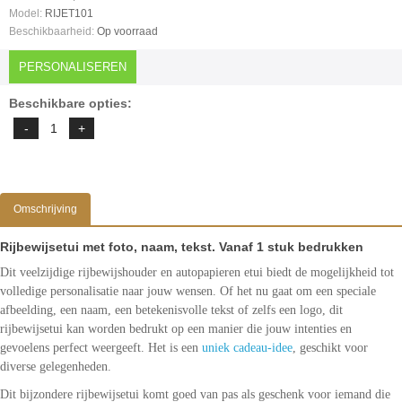
Model:
RIJET101
Beschikbaarheid:
Op voorraad
PERSONALISEREN
Beschikbare opties:
Omschrijving
Rijbewijsetui met foto, naam, tekst. Vanaf 1 stuk bedrukken
Dit veelzijdige rijbewijshouder en autopapieren etui biedt de mogelijkheid tot
volledige personalisatie naar jouw wensen. Of het nu gaat om een speciale
afbeelding, een naam, een betekenisvolle tekst of zelfs een logo, dit
rijbewijsetui kan worden bedrukt op een manier die jouw intenties en
gevoelens perfect weergeeft. Het is een
uniek cadeau-idee
, geschikt voor
diverse gelegenheden.
Dit bijzondere rijbewijsetui komt goed van pas als geschenk voor iemand die