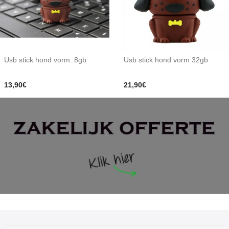
Usb stick hond vorm. 8gb
Usb stick hond vorm 32gb
13,90€
21,90€