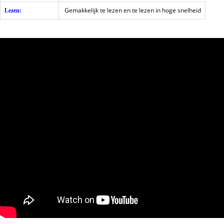
Gemakkelijk te lezen en te lezen in hoge snelheid
Lezen: