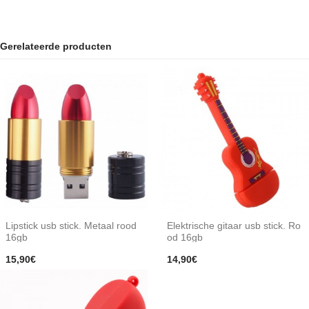
Gerelateerde producten
Lipstick usb stick. Metaal rood
Elektrische gitaar usb stick. Ro
16gb
od 16gb
15,90€
14,90€