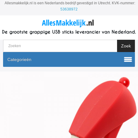
Allesmakkelijk.nl is een Nederlands bedrijf gevestigd in Utrecht. KVK-nummer:
53638972
Categorieën