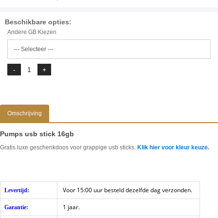
Beschikbare opties:
Andere GB Kiezen
Omschrijving
Pumps usb stick 16gb
Gratis luxe geschenkdoos voor grappige usb sticks.
Klik hier voor kleur keuze.
Voor 15:00 uur besteld dezelfde dag verzonden.
Levertijd:
1 jaar.
Garantie: