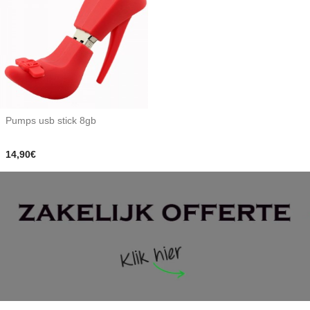
Pumps usb stick 8gb
14,90€