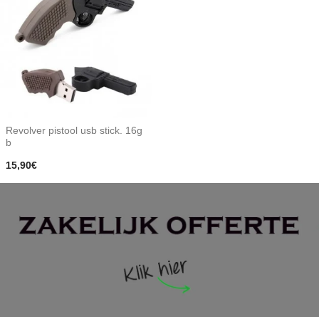
Revolver pistool usb stick. 16g
b
15,90€