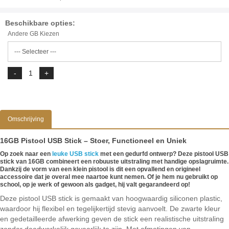
Beschikbare opties:
Andere GB Kiezen
Omschrijving
16GB Pistool USB Stick – Stoer, Functioneel en Uniek
Op zoek naar een
leuke USB stick
met een gedurfd ontwerp? Deze pistool USB
stick van 16GB combineert een robuuste uitstraling met handige opslagruimte.
Dankzij de vorm van een klein pistool is dit een opvallend en origineel
accessoire dat je overal mee naartoe kunt nemen. Of je hem nu gebruikt op
school, op je werk of gewoon als gadget, hij valt gegarandeerd op!
Deze pistool USB stick is gemaakt van hoogwaardig siliconen plastic,
waardoor hij flexibel en tegelijkertijd stevig aanvoelt. De zwarte kleur
en gedetailleerde afwerking geven de stick een realistische uitstraling