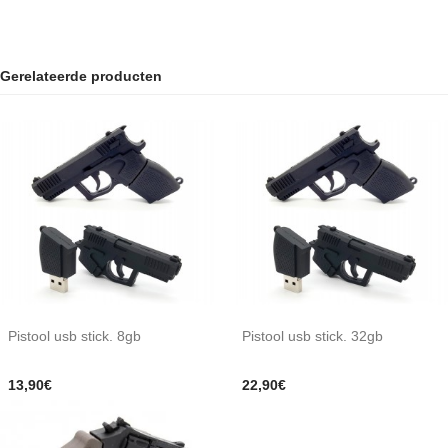
Gerelateerde producten
Pistool usb stick. 8gb
Pistool usb stick. 32gb
13,90€
22,90€