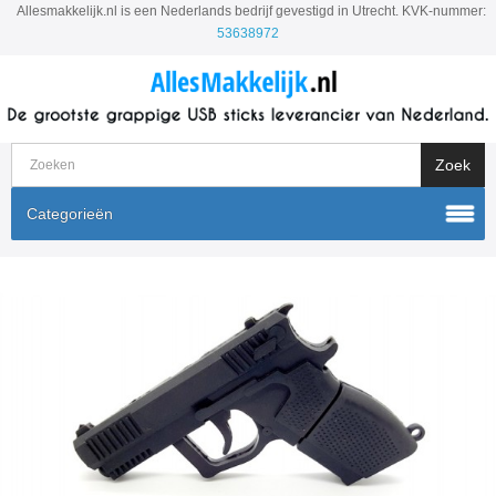
Allesmakkelijk.nl is een Nederlands bedrijf gevestigd in Utrecht. KVK-nummer:
53638972
Categorieën