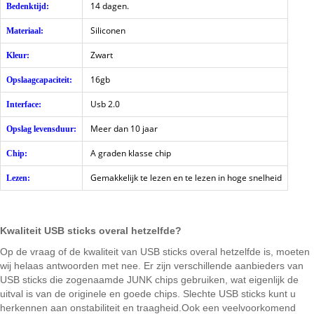
14 dagen.
Bedenktijd:
Siliconen
Materiaal:
Zwart
Kleur:
16gb
Opslaagcapaciteit:
Usb 2.0
Interface:
Meer dan 10 jaar
Opslag levensduur:
A graden klasse chip
Chip:
Gemakkelijk te lezen en te lezen in hoge snelheid
Lezen:
Kwaliteit USB sticks overal hetzelfde?
Op de vraag of de kwaliteit van USB sticks overal hetzelfde is, moeten
wij helaas antwoorden met nee. Er zijn verschillende aanbieders van
USB sticks die zogenaamde JUNK chips gebruiken, wat eigenlijk de
uitval is van de originele en goede chips. Slechte USB sticks kunt u
herkennen aan onstabiliteit en traagheid.Ook een veelvoorkomend