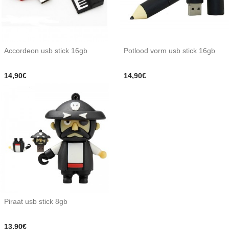
Accordeon usb stick 16gb
Potlood vorm usb stick 16gb
14,90€
14,90€
Piraat usb stick 8gb
13,90€