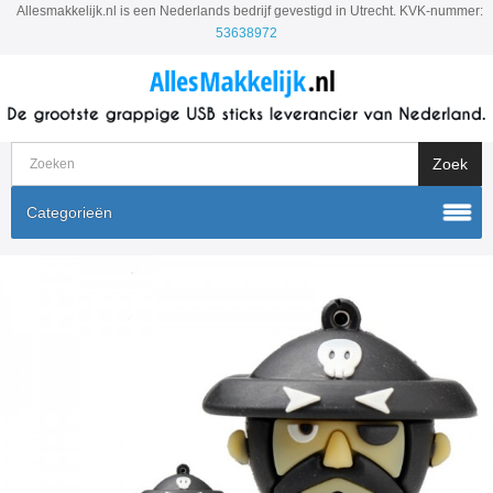
Allesmakkelijk.nl is een Nederlands bedrijf gevestigd in Utrecht. KVK-nummer:
53638972
Categorieën