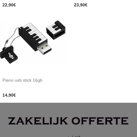
22,90€
23,90€
Piano usb stick 16gb
14,90€