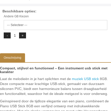
Beschikbare opties:
Andere GB Kiezen
Omschrijving
Compact, stijlvol en functioneel – Een instrument usb stick met
karakter
Laat de melodieën in je hart oplichten met de
muziek USB stick
8GB.
Deze compacte maar krachtige USB-stick, gemaakt van duurzaam
siliconen PVC, biedt een harmonieuze balans tussen draagbaarheid
en functionaliteit, waardoor het de ideale metgezel is voor onderweg.
Geïnspireerd door de tijdloze elegantie van een piano, combineert de
Piano USB Stick 8GB een verfijnd ontwerp met indrukwekkende