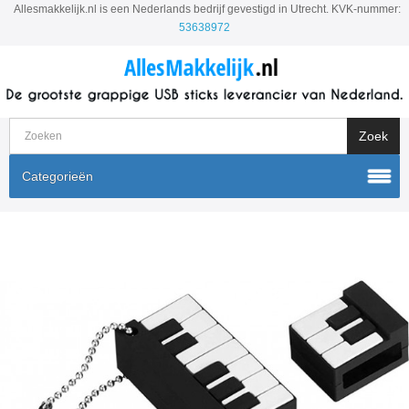
Allesmakkelijk.nl is een Nederlands bedrijf gevestigd in Utrecht. KVK-nummer:
53638972
Categorieën