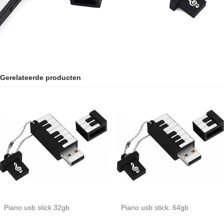
Gerelateerde producten
Piano usb stick 32gb
Piano usb stick. 64gb