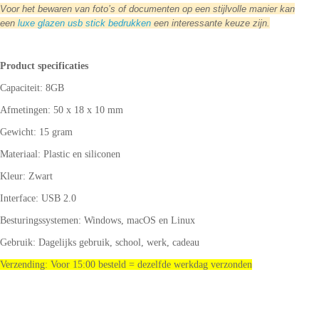
Voor het bewaren van foto’s of documenten op een stijlvolle manier kan
een
luxe glazen usb stick bedrukken
een interessante keuze zijn.
Product specificaties
Capaciteit: 8GB
Afmetingen: 50 x 18 x 10 mm
Gewicht: 15 gram
Materiaal: Plastic en siliconen
Kleur: Zwart
Interface: USB 2.0
Besturingssystemen: Windows, macOS en Linux
Gebruik: Dagelijks gebruik, school, werk, cadeau
Verzending: Voor 15:00 besteld = dezelfde werkdag verzonden