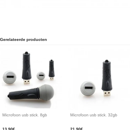
Gerelateerde producten
Microfoon usb stick. 8gb
Microfoon usb stick. 32gb
13,90€
21,90€