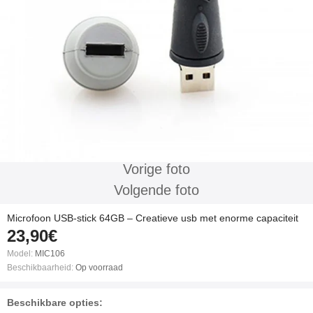
Vorige foto
Volgende foto
Microfoon USB-stick 64GB – Creatieve usb met enorme capaciteit
23,90€
Model:
MIC106
Beschikbaarheid:
Op voorraad
Beschikbare opties: