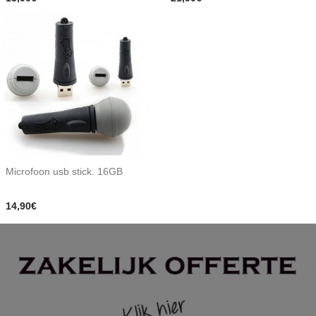
Microfoon usb stick. 16GB
14,90€