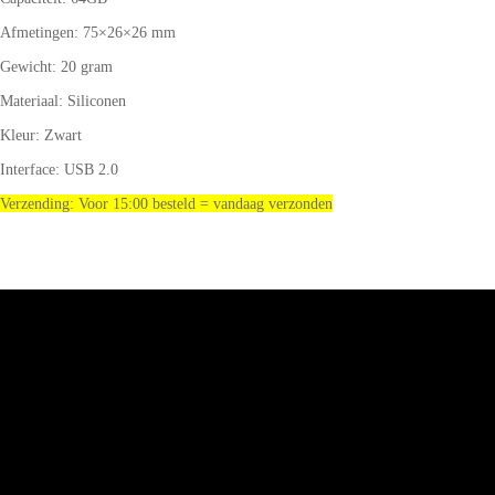
Afmetingen: 75×26×26 mm
Gewicht: 20 gram
Materiaal: Siliconen
Kleur: Zwart
Interface: USB 2.0
Verzending: Voor 15:00 besteld = vandaag verzonden