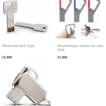
Sleutel usb stick 16gb
Sleutelhanger metaal usb stick
32gb
14,90€
21,90€