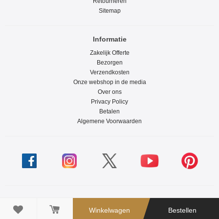
Retourneren
Sitemap
Informatie
Zakelijk Offerte
Bezorgen
Verzendkosten
Onze webshop in de media
Over ons
Privacy Policy
Betalen
Algemene Voorwaarden

Winkelwagen
Bestellen