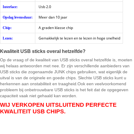
Usb 2.0
Interface:
Meer dan 10 jaar
Opslag levensduur:
A graden klasse chip
Chip:
Gemakkelijk te lezen en te lezen in hoge snelheid
Lezen:
Kwaliteit USB sticks overal hetzelfde?
Op de vraag of de kwaliteit van USB sticks overal hetzelfde is, moeten
wij helaas antwoorden met nee. Er zijn verschillende aanbieders van
USB sticks die zogenaamde JUNK chips gebruiken, wat eigenlijk de
uitval is van de originele en goede chips. Slechte USB sticks kunt u
herkennen aan onstabiliteit en traagheid.Ook een veelvoorkomend
probleem bij onbetrouwbare USB sticks is het feit dat de opgegeven
capaciteit vaak niet gehaald kan worden.
WIJ VERKOPEN UITSLUITEND PERFECTE
KWALITEIT USB CHIPS.