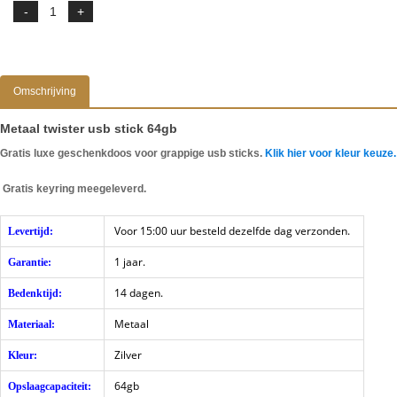
Omschrijving
Metaal twister usb stick 64gb
Gratis luxe geschenkdoos voor grappige usb sticks.
Klik hier voor kleur keuze.
Gratis keyring meegeleverd.
Voor 15:00 uur besteld dezelfde dag verzonden.
Levertijd:
1 jaar.
Garantie:
14 dagen.
Bedenktijd:
Metaal
Materiaal:
Zilver
Kleur:
64gb
Opslaagcapaciteit: