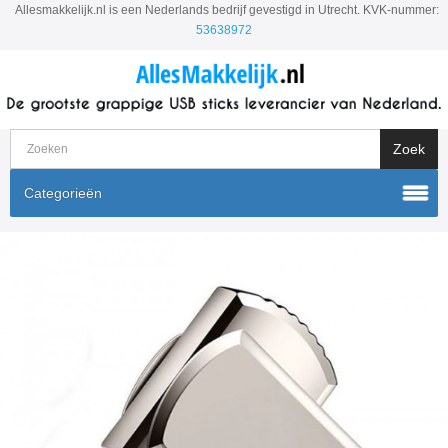
Allesmakkelijk.nl is een Nederlands bedrijf gevestigd in Utrecht. KVK-nummer:
53638972
Categorieën