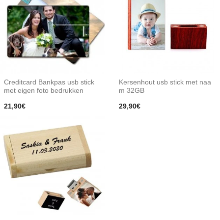
Creditcard Bankpas usb stick
Kersenhout usb stick met naa
met eigen foto bedrukken
m 32GB
21,90€
29,90€