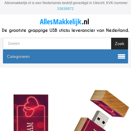
Allesmakkelijk.nl is een Nederlands bedrijf gevestigd in Utrecht. KVK-nummer:
53638972
Categorieën