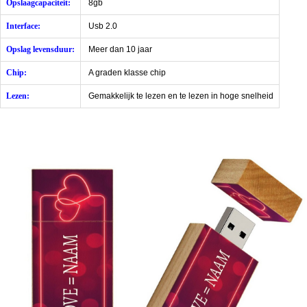
Opslaagcapaciteit:
8gb
Interface:
Usb 2.0
Opslag levensduur:
Meer dan 10 jaar
Chip:
A graden klasse chip
Lezen:
Gemakkelijk te lezen en te lezen in hoge snelheid