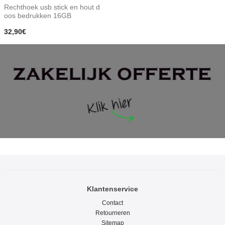
Rechthoek usb stick en hout d
oos bedrukken 16GB
32,90€
Klantenservice
Contact
Retourneren
Sitemap