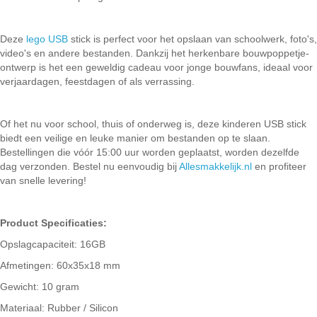
Deze
lego USB
stick is perfect voor het opslaan van schoolwerk, foto's,
video's en andere bestanden. Dankzij het herkenbare bouwpoppetje-
ontwerp is het een geweldig cadeau voor jonge bouwfans, ideaal voor
verjaardagen, feestdagen of als verrassing.
Of het nu voor school, thuis of onderweg is, deze kinderen USB stick
biedt een veilige en leuke manier om bestanden op te slaan.
Bestellingen die vóór 15:00 uur worden geplaatst, worden dezelfde
dag verzonden. Bestel nu eenvoudig bij
Allesmakkelijk.nl
en profiteer
van snelle levering!
Product Specificaties:
Opslagcapaciteit: 16GB
Afmetingen: 60x35x18 mm
Gewicht: 10 gram
Materiaal: Rubber / Silicon