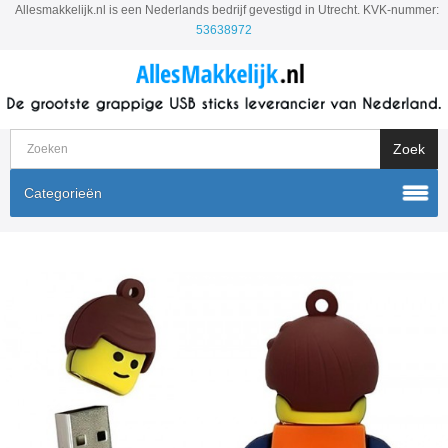
Allesmakkelijk.nl is een Nederlands bedrijf gevestigd in Utrecht. KVK-nummer:
53638972
Categorieën