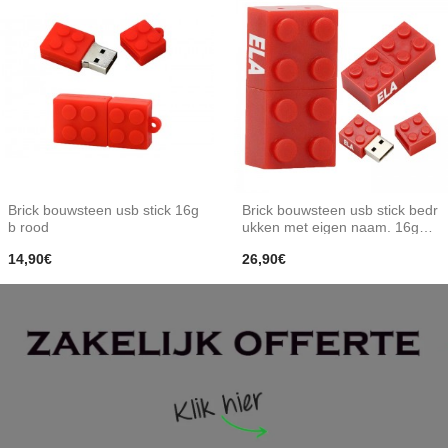
Brick bouwsteen usb stick 16g
Brick bouwsteen usb stick bedr
b rood
ukken met eigen naam. 16gb r
ood
14,90€
26,90€