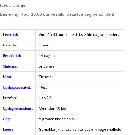
Kleur: Oranje
Bestelling: Vóór 15:00 uur besteld, dezelfde dag verzonden!
Voor 15:00 uur besteld dezelfde dag verzonden.
Levertijd:
1 jaar.
Garantie:
14 dagen.
Bedenktijd:
Siliconen
Materiaal:
Zie foto
Kleur:
16gb
Opslaagcapaciteit:
Usb 2.0
Interface:
Meer dan 10 jaar
Opslag levensduur:
A graden klasse chip
Chip:
Gemakkelijk te lezen en te lezen in hoge snelheid
Lezen: