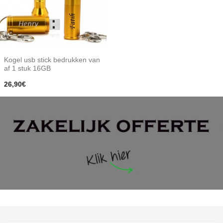
Kogel usb stick bedrukken van
af 1 stuk 16GB
26,90€