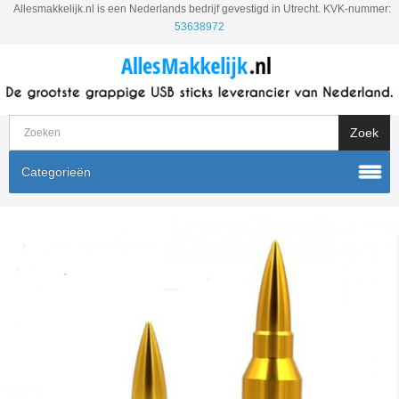
Allesmakkelijk.nl is een Nederlands bedrijf gevestigd in Utrecht. KVK-nummer:
53638972
Categorieën