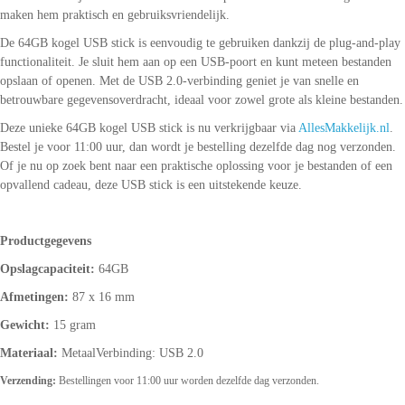
maken hem praktisch en gebruiksvriendelijk.
De 64GB kogel USB stick is eenvoudig te gebruiken dankzij de plug-and-play
functionaliteit. Je sluit hem aan op een USB-poort en kunt meteen bestanden
opslaan of openen. Met de USB 2.0-verbinding geniet je van snelle en
betrouwbare gegevensoverdracht, ideaal voor zowel grote als kleine bestanden.
Deze unieke 64GB kogel USB stick is nu verkrijgbaar via
AllesMakkelijk.nl
.
Bestel je voor 11:00 uur, dan wordt je bestelling dezelfde dag nog verzonden.
Of je nu op zoek bent naar een praktische oplossing voor je bestanden of een
opvallend cadeau, deze USB stick is een uitstekende keuze.
Productgegevens
Opslagcapaciteit:
64GB
Afmetingen:
87 x 16 mm
Gewicht:
15 gram
Materiaal:
MetaalVerbinding: USB 2.0
Verzending:
Bestellingen voor 11:00 uur worden dezelfde dag verzonden.