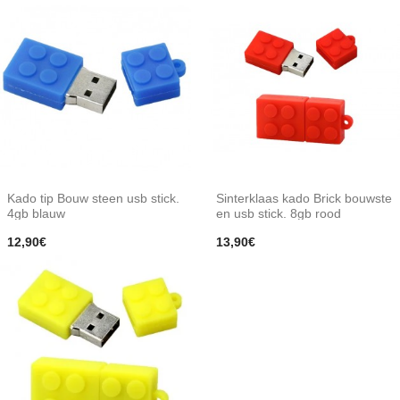
Kado tip Bouw steen usb stick.
Sinterklaas kado Brick bouwste
4gb blauw
en usb stick. 8gb rood
12,90€
13,90€