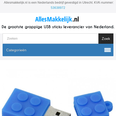
Allesmakkelijk.nl is een Nederlands bedrijf gevestigd in Utrecht. KVK-nummer:
53638972
Categorieën