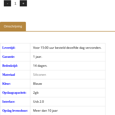
Omschrijving
Voor 15:00 uur besteld dezelfde dag verzonden.
Levertijd:
1 jaar.
Garantie:
14 dagen.
Bedenktijd:
Siliconen
Materiaal
Blauw
Kleur:
2gb
Opslaagcapaciteit:
Usb 2.0
Interface:
Meer dan 10 jaar
Opslag levensduur: