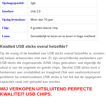
2gb
Opslaagcapaciteit:
Usb 2.0
Interface:
Meer dan 10 jaar
Opslag levensduur:
A graden klasse chip
Chip:
Gemakkelijk te lezen en te lezen in hoge snelheid
Lezen:
Kwaliteit USB sticks overal hetzelfde?
Op de vraag of de kwaliteit van USB sticks overal hetzelfde is, moeten
wij helaas antwoorden met nee. Er zijn verschillende aanbieders van
USB sticks die zogenaamde JUNK chips gebruiken, wat eigenlijk de
uitval is van de originele en goede chips. Slechte USB sticks kunt u
herkennen aan onstabiliteit en traagheid.Ook een veelvoorkomend
probleem bij onbetrouwbare USB sticks is het feit dat de opgegeven
capaciteit vaak niet gehaald kan worden.
WIJ VERKOPEN UITSLUITEND PERFECTE
KWALITEIT USB CHIPS.