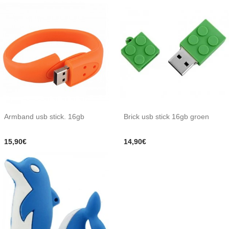
Armband usb stick. 16gb
Brick usb stick 16gb groen
15,90€
14,90€