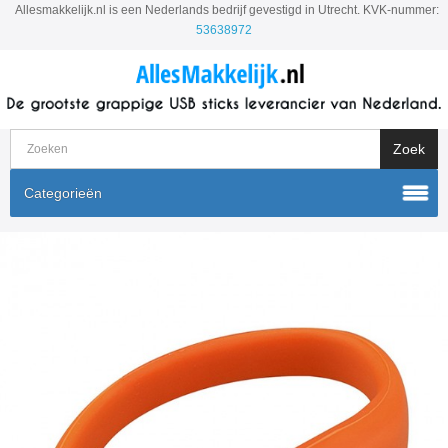
Allesmakkelijk.nl is een Nederlands bedrijf gevestigd in Utrecht. KVK-nummer:
53638972
Categorieën