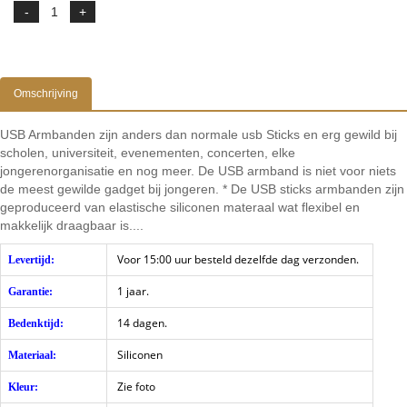
Omschrijving
USB Armbanden zijn anders dan normale usb Sticks en erg gewild bij
scholen, universiteit, evenementen, concerten, elke
jongerenorganisatie en nog meer. De USB armband is niet voor niets
de meest gewilde gadget bij jongeren. * De USB sticks armbanden zijn
geproduceerd van elastische siliconen materaal wat flexibel en
makkelijk draagbaar is....
Voor 15:00 uur besteld dezelfde dag verzonden.
Levertijd:
1 jaar.
Garantie:
14 dagen.
Bedenktijd:
Siliconen
Materiaal:
Zie foto
Kleur: