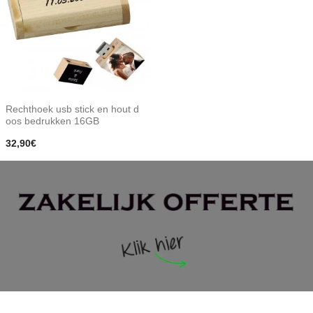
Rechthoek usb stick en hout d
oos bedrukken 16GB
32,90€