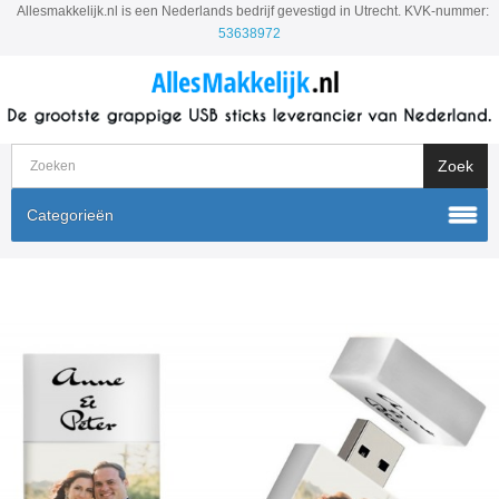
Allesmakkelijk.nl is een Nederlands bedrijf gevestigd in Utrecht. KVK-nummer:
53638972
Categorieën