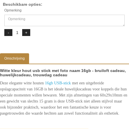
Beschikbare opties:
Opmerking
Omschrijving
Witte kleur hout usb stick met foto naam 16gb - bruiloft cadeau,
huwelijkcadeau, trouwdag cadeau
Deze elegante witte houten
16gb USB-stick
met een uitgebreide
opslagcapaciteit van 16GB is het ideale huwelijkscadeau voor koppels die hun
speciale momenten willen bewaren. Met zijn afmetingen van 60x29x10mm en
een gewicht van slechts 15 gram is deze USB-stick niet alleen stijlvol maar
ook bijzonder praktisch, waardoor het een fantastische keuze is voor
pasgetrouwden die waarde hechten aan zowel functionaliteit als esthetiek.