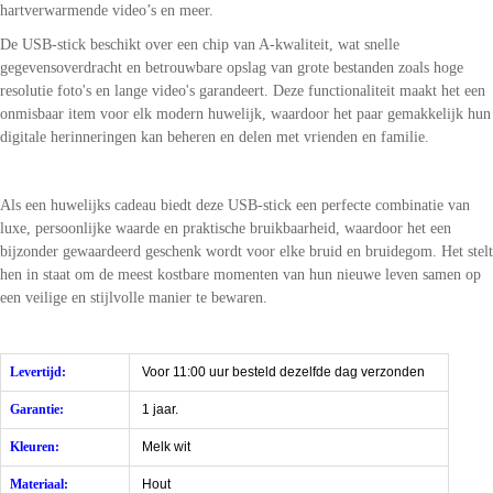
hartverwarmende video’s en meer.
De USB-stick beschikt over een chip van A-kwaliteit, wat snelle
gegevensoverdracht en betrouwbare opslag van grote bestanden zoals hoge
resolutie foto's en lange video's garandeert. Deze functionaliteit maakt het een
onmisbaar item voor elk modern huwelijk, waardoor het paar gemakkelijk hun
digitale herinneringen kan beheren en delen met vrienden en familie.
Als een huwelijks cadeau biedt deze USB-stick een perfecte combinatie van
luxe, persoonlijke waarde en praktische bruikbaarheid, waardoor het een
bijzonder gewaardeerd geschenk wordt voor elke bruid en bruidegom. Het stelt
hen in staat om de meest kostbare momenten van hun nieuwe leven samen op
een veilige en stijlvolle manier te bewaren.
Levertijd:
Voor 11:00 uur besteld dezelfde dag verzonden
Garantie:
1 jaar.
Kleuren:
Melk wit
Materiaal:
Hout