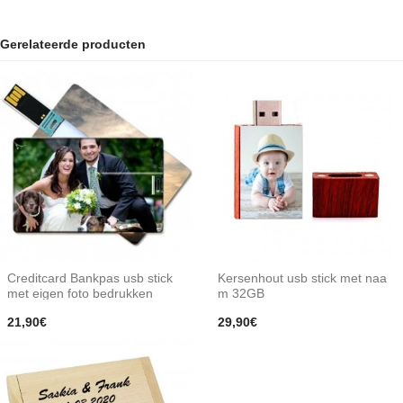
Gerelateerde producten
Creditcard Bankpas usb stick
Kersenhout usb stick met naa
met eigen foto bedrukken
m 32GB
21,90€
29,90€