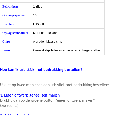
Bedrukken:
1 zijde
Opslaagcapaciteit:
16gb
Interface:
Usb 2.0
Opslag levensduur:
Meer dan 10 jaar
Chip:
A graden klasse chip
Lezen:
Gemakkelijk te lezen en te lezen in hoge snelheid
Hoe kan ik usb stick met bedrukking bestellen?
U kunt op twee manieren een usb stick met bedrukking bestellen:
1.
Eigen ontwerp geheel zelf maken.
Drukt u dan op de groene button "eigen ontwerp maken"
(zie rechts).