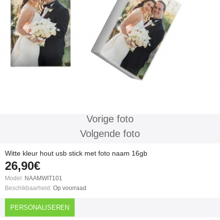
Vorige foto
Volgende foto
Witte kleur hout usb stick met foto naam 16gb
26,90€
Model:
NAAMWIT101
Beschikbaarheid:
Op voorraad
PERSONALISEREN