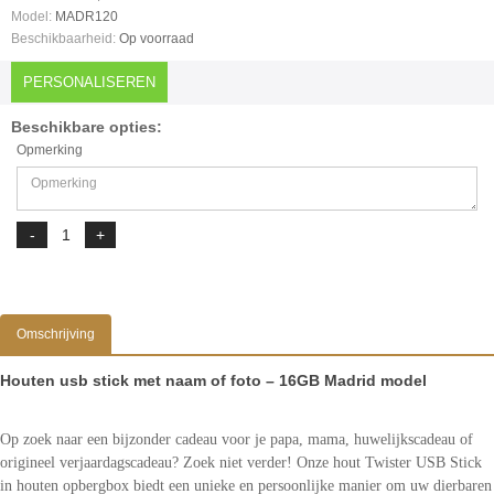
Model:
MADR120
Beschikbaarheid:
Op voorraad
PERSONALISEREN
Beschikbare opties:
Opmerking
Omschrijving
Houten usb stick met naam of foto – 16GB Madrid model
Op zoek naar een bijzonder cadeau voor je papa, mama, huwelijkscadeau of
origineel verjaardagscadeau? Zoek niet verder! Onze hout Twister USB Stick
in houten opbergbox biedt een unieke en persoonlijke manier om uw dierbaren