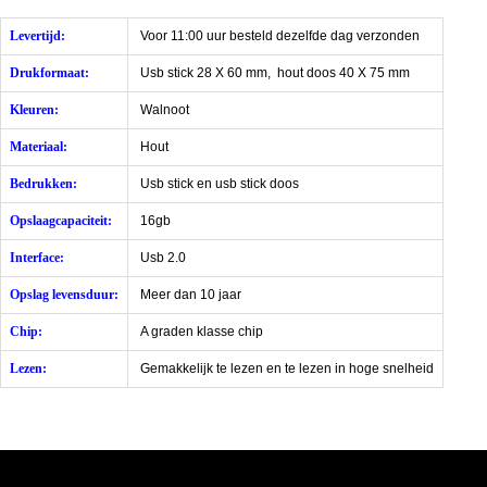
Levertijd:
Voor 11:00 uur besteld dezelfde dag verzonden
Drukformaat:
Usb stick 28 X 60 mm, hout doos 40 X 75 mm
Kleuren:
Walnoot
Materiaal:
Hout
Bedrukken:
Usb stick en usb stick doos
Opslaagcapaciteit:
16gb
Interface:
Usb 2.0
Opslag levensduur:
Meer dan 10 jaar
Chip:
A graden klasse chip
Lezen:
Gemakkelijk te lezen en te lezen in hoge snelheid