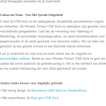
altijd belangrijke bestanden bij de hand heeft.
Cadeau met Naam - Voor Elke Speciale Gelegenheid
U kunt de USB-stick en het opbergdoosje afzonderlijk personaliseren volgens
uw behoeften. De Wooden Twister USB Stick en opbergbox zijn geschikt voor
verschillende gelegenheden. Geef het als verrassing voor Vaderdag of
Moederdag, als persoonlijk verjaardagscadeau, als attent huwelijkscadeau voor
pasgetrouwden of als uniek geschenk voor kersverse ouders. Het zal zeker een
glimlach op hun gezicht toveren en een blijvende indruk achterlaten.
Laat je creativiteit de vrije loop en maak indruk met dit originele en
persoonlijke cadeau
. Bestel nu onze Wooden Twister USB Stick en geef een
cadeau dat zowel praktisch als gedenkwaardig is. Het is een symbool van liefde
en een tastbare herinnering die voor altijd gekoesterd zal worden.
Andere leuke keuzes voor dagelijks gebruik:
Barcelona USB Stick en HoutenDoos
• Met stevig design: de
.
• Met natuurthema: de
Hout glas USB Stick
.