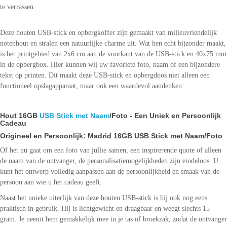
te verrassen.
Deze houten USB-stick en opbergkoffer zijn gemaakt van milieuvriendelijk
notenhout en stralen een natuurlijke charme uit. Wat hen echt bijzonder maakt,
is het printgebied van 2x6 cm aan de voorkant van de USB-stick en 40x75 mm
in de opbergbox. Hier kunnen wij uw favoriete foto, naam of een bijzondere
tekst op printen. Dit maakt deze USB-stick en opbergdoos niet alleen een
functioneel opslagapparaat, maar ook een waardevol aandenken.
Hout 16GB
USB Stick met Naam
/Foto - Een Uniek en Persoonlijk
Cadeau
Origineel en Persoonlijk: Madrid 16GB USB Stick met Naam/Foto
Of het nu gaat om een ​​foto van jullie samen, een inspirerende quote of alleen
de naam van de ontvanger, de personalisatiemogelijkheden zijn eindeloos. U
kunt het ontwerp volledig aanpassen aan de persoonlijkheid en smaak van de
persoon aan wie u het cadeau geeft.
Naast het unieke uiterlijk van deze houten USB-stick is hij ook nog eens
praktisch in gebruik. Hij is lichtgewicht en draagbaar en weegt slechts 15
gram. Je neemt hem gemakkelijk mee in je tas of broekzak, zodat de ontvanger