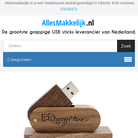
Allesmakkelijk.nl is een Nederlands bedrijf gevestigd in Utrecht. KVK-nummer:
53638972
Categorieën