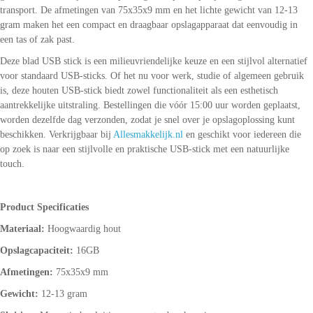
transport. De afmetingen van 75x35x9 mm en het lichte gewicht van 12-13
gram maken het een compact en draagbaar opslagapparaat dat eenvoudig in
een tas of zak past.
Deze blad USB stick is een milieuvriendelijke keuze en een stijlvol alternatief
voor standaard USB-sticks. Of het nu voor werk, studie of algemeen gebruik
is, deze houten USB-stick biedt zowel functionaliteit als een esthetisch
aantrekkelijke uitstraling. Bestellingen die vóór 15:00 uur worden geplaatst,
worden dezelfde dag verzonden, zodat je snel over je opslagoplossing kunt
beschikken. Verkrijgbaar bij
Allesmakkelijk.nl
en geschikt voor iedereen die
op zoek is naar een stijlvolle en praktische USB-stick met een natuurlijke
touch.
Product Specificaties
Materiaal:
Hoogwaardig hout
Opslagcapaciteit:
16GB
Afmetingen:
75x35x9 mm
Gewicht:
12-13 gram