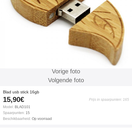
Vorige foto
Volgende foto
Blad usb stick 16gb
15,90€
Prijs in spaarpunten: 165
Model:
BLAD101
Spaarpunten:
15
Beschikbaarheid:
Op voorraad