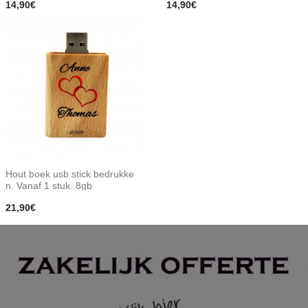
14,90€
14,90€
Hout boek usb stick bedrukke
n. Vanaf 1 stuk. 8gb
21,90€