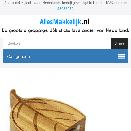
Allesmakkelijk.nl is een Nederlands bedrijf gevestigd in Utrecht. KVK-nummer:
53638972
Categorieën