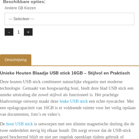
Beschikbare opties:
Andere GB Kiezen
Omschrijving
Unieke Houten Blaadje USB stick 16GB – Stijlvol en Praktisch
Deze houten USB stick combineert natuurlijke elegantie met moderne
technologie. Gemaakt van hoogwaardig hout, biedt deze blad USB stick een
unieke uitstraling die zowel stijlvol als functioneel is. Het prachtige
bladvormige ontwerp maakt deze
leuke USB stick
een echte eyecatcher. Met
een opslagcapaciteit van 16GB is er voldoende ruimte voor het veilig opslaan
van documenten, foto’s en video’s.
De
hout USB stick
is ontworpen met een slimme magnetische sluiting die de
twee onderdelen stevig bij elkaar houdt. Dit zorgt ervoor dat de USB-stick
goed beschermd blijft en niet per ongeluk openklapt tijdens gebruik of