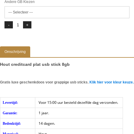
Andere GB Kiezen
Omschrijving
Hout creditcard plat usb stick 8gb
Gratis luxe geschenkdoos voor grappige usb sticks.
Klik hier voor kleur keuze.
Voor 15:00 uur besteld dezelfde dag verzonden.
Levertijd:
1 jaar.
Garantie:
14 dagen.
Bedenktijd:
Hout