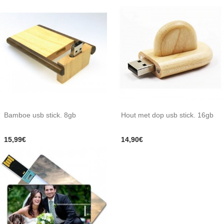
Bamboe usb stick. 8gb
Hout met dop usb stick. 16gb
15,99€
14,90€