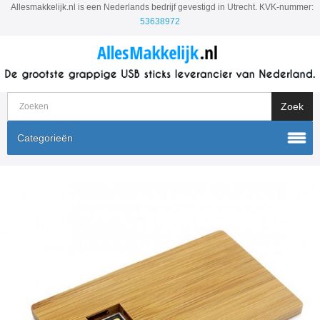
Allesmakkelijk.nl is een Nederlands bedrijf gevestigd in Utrecht. KVK-nummer:
53638972
Categorieën