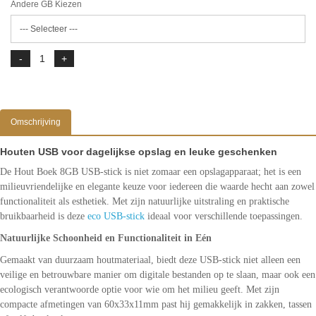
Andere GB Kiezen
Omschrijving
Houten USB voor dagelijkse opslag en leuke geschenken
De Hout Boek 8GB USB-stick is niet zomaar een opslagapparaat; het is een
milieuvriendelijke en elegante keuze voor iedereen die waarde hecht aan zowel
functionaliteit als esthetiek. Met zijn natuurlijke uitstraling en praktische
bruikbaarheid is deze
eco USB-stick
ideaal voor verschillende toepassingen.
Natuurlijke Schoonheid en Functionaliteit in Eén
Gemaakt van duurzaam houtmateriaal, biedt deze USB-stick niet alleen een
veilige en betrouwbare manier om digitale bestanden op te slaan, maar ook een
ecologisch verantwoorde optie voor wie om het milieu geeft. Met zijn
compacte afmetingen van 60x33x11mm past hij gemakkelijk in zakken, tassen