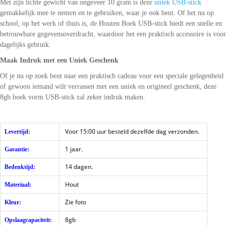
Met zijn lichte gewicht van ongeveer 10 gram is deze
uniek USB-stick
gemakkelijk mee te nemen en te gebruiken, waar je ook bent. Of het nu op
school, op het werk of thuis is, de Houten Boek USB-stick biedt een snelle en
betrouwbare gegevensoverdracht, waardoor het een praktisch accessoire is voor
dagelijks gebruik.
Maak Indruk met een Uniek Geschenk
Of je nu op zoek bent naar een praktisch cadeau voor een speciale gelegenheid
of gewoon iemand wilt verrassen met een uniek en origineel geschenk, deze
8gb boek vorm USB-stick zal zeker indruk maken.
Voor 15:00 uur besteld dezelfde dag verzonden.
Levertijd:
1 jaar.
Garantie:
14 dagen.
Bedenktijd:
Hout
Materiaal:
Zie foto
Kleur:
8gb
Opslaagcapaciteit: