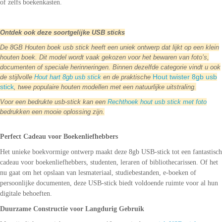
of zelfs boekenkasten.
Ontdek ook deze soortgelijke USB sticks
De 8GB Houten boek usb stick heeft een uniek ontwerp dat lijkt op een klein
houten boek. Dit model wordt vaak gekozen voor het bewaren van foto’s,
documenten of speciale herinneringen. Binnen dezelfde categorie vindt u ook
Hout twister 8gb usb
de stijlvolle
Hout hart 8gb usb stick
en de praktische
stick
, twee populaire houten modellen met een natuurlijke uitstraling.
Voor een bedrukte usb-stick kan een
Rechthoek hout usb stick met foto
bedrukken een mooie oplossing zijn.
Perfect Cadeau voor Boekenliefhebbers
Het unieke boekvormige ontwerp maakt deze 8gb USB-stick tot een fantastisch
cadeau voor boekenliefhebbers, studenten, leraren of bibliothecarissen. Of het
nu gaat om het opslaan van lesmateriaal, studiebestanden, e-boeken of
persoonlijke documenten, deze USB-stick biedt voldoende ruimte voor al hun
digitale behoeften.
Duurzame Constructie voor Langdurig Gebruik