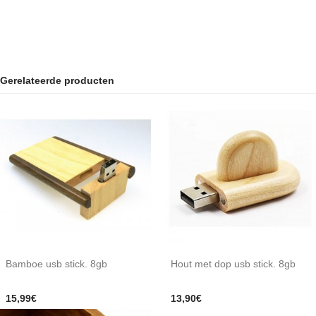
Gerelateerde producten
Bamboe usb stick. 8gb
Hout met dop usb stick. 8gb
15,99€
13,90€