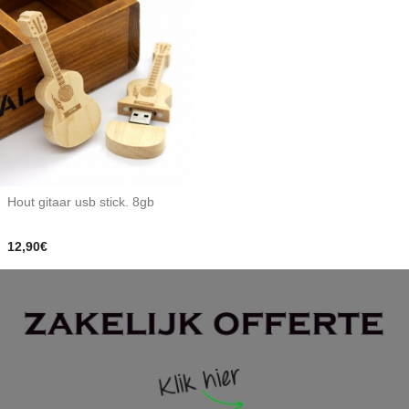
Hout gitaar usb stick. 8gb
12,90€