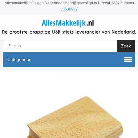
Allesmakkelijk.nl is een Nederlands bedrijf gevestigd in Utrecht. KVK-nummer:
53638972
Categorieën