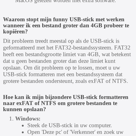
MacOS gelezen worden met extra software.
Waarom stopt mijn funny USB-stick met werken
wanneer ik een bestand groter dan 4GB probeer te
kopiëren?
Dit probleem treedt meestal op als de USB-stick is
geformatteerd met het FAT32-bestandssysteem. FAT32
heeft een bestandsgrootte limiet van 4GB, wat betekent
dat u geen bestanden groter dan deze limiet kunt
opslaan. Om dit probleem op te lossen, moet u uw
USB-stick formatteren met een bestandssysteem dat
grotere bestanden ondersteunt, zoals exFAT of NTFS.
Hoe kan ik mijn bijzondere USB-stick formatteren
naar exFAT of NTFS om grotere bestanden te
kunnen opslaan?
Windows:
Steek de USB-stick in uw computer.
Open 'Deze pc' of 'Verkenner' en zoek uw