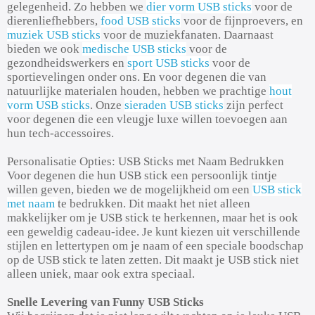
gelegenheid. Zo hebben we
dier vorm USB sticks
voor de
dierenliefhebbers,
food USB sticks
voor de fijnproevers, en
muziek USB sticks
voor de muziekfanaten. Daarnaast
bieden we ook
medische USB sticks
voor de
gezondheidswerkers en
sport USB sticks
voor de
sportievelingen onder ons. En voor degenen die van
natuurlijke materialen houden, hebben we prachtige
hout
vorm USB sticks
. Onze
sieraden USB sticks
zijn perfect
voor degenen die een vleugje luxe willen toevoegen aan
hun tech-accessoires.
Personalisatie Opties: USB Sticks met Naam Bedrukken
Voor degenen die hun USB stick een persoonlijk tintje
willen geven, bieden we de mogelijkheid om een
USB stick
met naam
te bedrukken. Dit maakt het niet alleen
makkelijker om je USB stick te herkennen, maar het is ook
een geweldig cadeau-idee. Je kunt kiezen uit verschillende
stijlen en lettertypen om je naam of een speciale boodschap
op de USB stick te laten zetten. Dit maakt je USB stick niet
alleen uniek, maar ook extra speciaal.
Snelle Levering van Funny USB Sticks