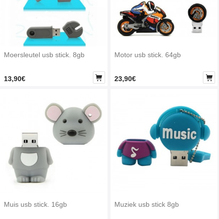
Moersleutel usb stick. 8gb
Motor usb stick. 64gb


13,90€
23,90€
Muis usb stick. 16gb
Muziek usb stick 8gb