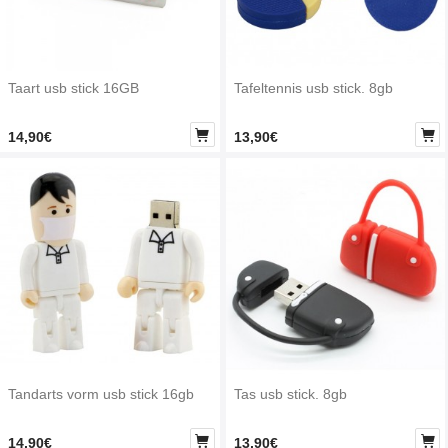
Taart usb stick 16GB
Tafeltennis usb stick. 8gb


14,90€
13,90€
Tandarts vorm usb stick 16gb
Tas usb stick. 8gb


14,90€
13,90€