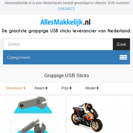
Allesmakkelijk.nl is een Nederlands bedrijf gevestigd in Utrecht. KVK-nummer:
53638972
Categorieën
Grappige USB Sticks
Standaard
Naam
Prijs
Model