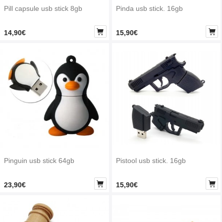
Pill capsule usb stick 8gb
Pinda usb stick. 16gb


14,90€
15,90€
Pinguin usb stick 64gb
Pistool usb stick. 16gb


23,90€
15,90€