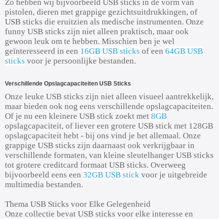
Zo hebben wij bijvoorbeeld USB sticks in de vorm van
pistolen, dieren met grappige gezichtsuitdrukkingen, of
USB sticks die eruitzien als medische instrumenten. Onze
funny USB sticks zijn niet alleen praktisch, maar ook
gewoon leuk om te hebben. Misschien ben je wel
geïnteresseerd in een
16GB USB sticks
of een
64GB USB
sticks
voor je persoonlijke bestanden.
Verschillende Opslagcapaciteiten USB Sticks
Onze leuke USB sticks zijn niet alleen visueel aantrekkelijk,
maar bieden ook nog eens verschillende opslagcapaciteiten.
Of je nu een kleinere USB stick zoekt met
8GB
opslagcapaciteit, of liever een grotere USB stick met 128GB
opslagcapaciteit hebt - bij ons vind je het allemaal. Onze
grappige USB sticks zijn daarnaast ook verkrijgbaar in
verschillende formaten, van kleine sleutelhanger USB sticks
tot grotere creditcard formaat USB sticks. Overweeg
bijvoorbeeld eens een
32GB USB stick
voor je uitgebreide
multimedia bestanden.
Thema USB Sticks voor Elke Gelegenheid
Onze collectie bevat USB sticks voor elke interesse en