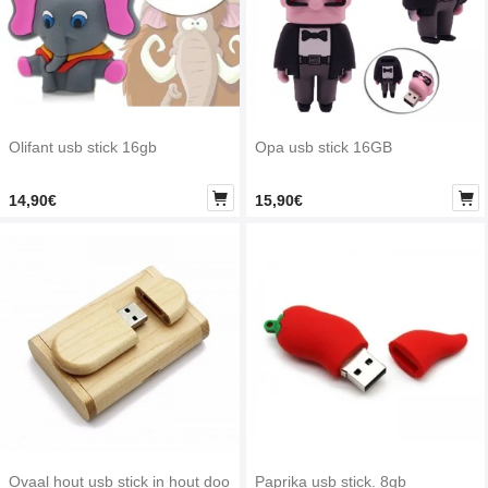
Olifant usb stick 16gb
Opa usb stick 16GB


14,90€
15,90€
Ovaal hout usb stick in hout doo
Paprika usb stick. 8gb