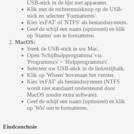
USB-stick in de lijst met apparaten.
Klik met de rechtermuisknop op de USB-
stick en selecteer 'Formatteren'.
Kies 'exFAT' of 'NTFS' als bestandssysteem.
Geef de schijf een naam (optioneel) en klik
op 'Starten' om te formatteren.
MacOS:
Steek de USB-stick in uw Mac.
Open 'Schijfhulpprogramma' via
'Programma's' > 'Hulpprogramma's'.
Selecteer uw USB-stick in de linkerzijbalk.
Klik op 'Wissen' bovenaan het venster.
Kies 'exFAT' als bestandssysteem (NTFS
wordt niet standaard ondersteund door
MacOS zonder extra software).
Geef de schijf een naam (optioneel) en klik
op 'Wis' om te formatteren.
Eindconclusie