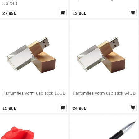
s 32GB


27,89€
13,90€
Parfumfles vorm usb stick 16GB
Parfumfles vorm usb stick 64GB


15,90€
24,90€