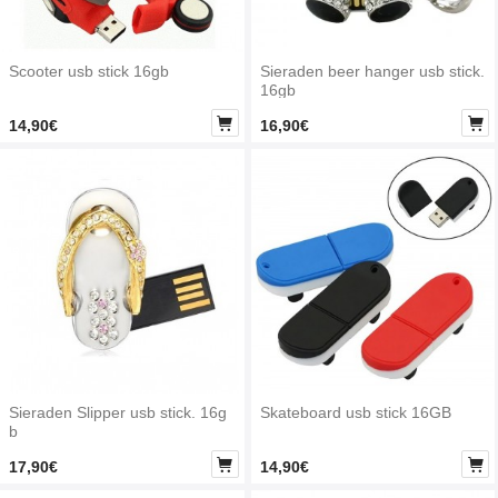
Scooter usb stick 16gb
Sieraden beer hanger usb stick.
16gb


14,90€
16,90€
Sieraden Slipper usb stick. 16g
Skateboard usb stick 16GB
b


17,90€
14,90€