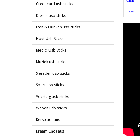
Chip:
Creditcard usb sticks
Lezen:
Dieren usb sticks
Eten & Drinken usb sticks
Hout Usb Sticks
Medici Usb Sticks
Muziek usb sticks
Sieraden usb sticks
Sport usb sticks
Voertuig usb sticks
Wapen usb sticks
Kerstcadeaus
Kraam Cadeaus