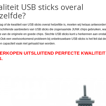
liteit USB sticks overal
zelfde?
ag of de kwaliteit van USB sticks overal hetzelfde is, moeten wij helaas antwoorde
erschillende aanbieders van USB sticks die zogenaamde JUNK chips gebruiken, wat
 is van de originele en goede chips. Slechte USB sticks kunt u herkennen aan onstabi
.Ook een veelvoorkomend probleem bij onbetrouwbare USB sticks is het feit dat de
 capaciteit vaak niet gehaald kan worden.
VERKOPEN UITSLUITEND PERFECTE KWALITEIT
.