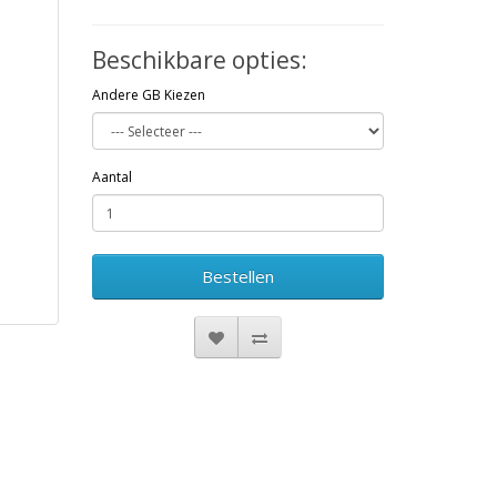
Beschikbare opties:
Andere GB Kiezen
Aantal
Bestellen