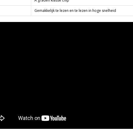
A graden klasse chip
Gemakkelijk te lezen en te lezen in hoge snelheid