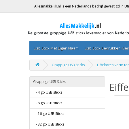
Allesmakkelijk.nl is een Nederlands bedrijf gevestigd in 
Usb Stick Met Eigen Naam
Usb Stick Bedrukken Kle
Grappige USB Sticks
Eiffeltoren vorm to
Grappige USB Sticks
Eiff
- 4 gb USB sticks
- 8 gb USB sticks
- 16 gb USB Sticks
- 32 gb USB sticks