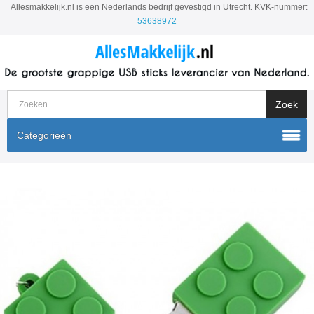
Allesmakkelijk.nl is een Nederlands bedrijf gevestigd in Utrecht. KVK-nummer:
53638972
Categorieën