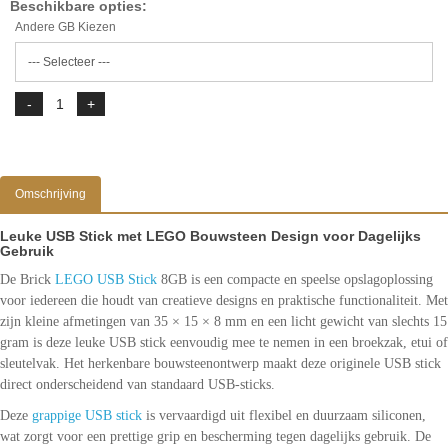
Beschikbare opties:
Andere GB Kiezen
Omschrijving
Leuke USB Stick met LEGO Bouwsteen Design voor Dagelijks
Gebruik
De Brick
LEGO USB Stick
8GB is een compacte en speelse opslagoplossing
voor iedereen die houdt van creatieve designs en praktische functionaliteit. Met
zijn kleine afmetingen van 35 × 15 × 8 mm en een licht gewicht van slechts 15
gram is deze leuke USB stick eenvoudig mee te nemen in een broekzak, etui of
sleutelvak. Het herkenbare bouwsteenontwerp maakt deze originele USB stick
direct onderscheidend van standaard USB-sticks.
Deze
grappige USB stick
is vervaardigd uit flexibel en duurzaam siliconen,
wat zorgt voor een prettige grip en bescherming tegen dagelijks gebruik. De