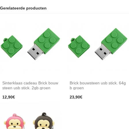
Gerelateerde producten
Sinterklaas cadeau Brick bouw
Brick bouwsteen usb stick. 64g
steen usb stick. 2gb groen
b groen
12,90€
23,90€