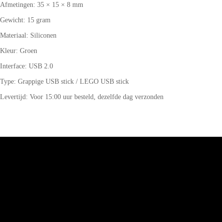
Afmetingen: 35 × 15 × 8 mm
Gewicht: 15 gram
Materiaal: Siliconen
Kleur: Groen
Interface: USB 2.0
Type: Grappige USB stick / LEGO USB stick
Levertijd: Voor 15:00 uur besteld, dezelfde dag verzonden