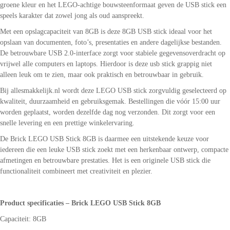
groene kleur en het LEGO-achtige bouwsteenformaat geven de USB stick een
speels karakter dat zowel jong als oud aanspreekt.
Met een opslagcapaciteit van 8GB is deze 8GB USB stick ideaal voor het
opslaan van documenten, foto’s, presentaties en andere dagelijkse bestanden.
De betrouwbare USB 2.0-interface zorgt voor stabiele gegevensoverdracht op
vrijwel alle computers en laptops. Hierdoor is deze usb stick grappig niet
alleen leuk om te zien, maar ook praktisch en betrouwbaar in gebruik.
Bij allesmakkelijk.nl wordt deze LEGO USB stick zorgvuldig geselecteerd op
kwaliteit, duurzaamheid en gebruiksgemak. Bestellingen die vóór 15:00 uur
worden geplaatst, worden dezelfde dag nog verzonden. Dit zorgt voor een
snelle levering en een prettige winkelervaring.
De Brick LEGO USB Stick 8GB is daarmee een uitstekende keuze voor
iedereen die een leuke USB stick zoekt met een herkenbaar ontwerp, compacte
afmetingen en betrouwbare prestaties. Het is een originele USB stick die
functionaliteit combineert met creativiteit en plezier.
Product specificaties – Brick LEGO USB Stick 8GB
Capaciteit: 8GB