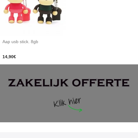
Aap usb stick. 8gb
14,90€