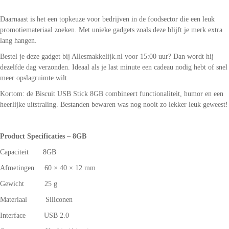
Daarnaast is het een topkeuze voor bedrijven in de foodsector die een leuk
promotiemateriaal zoeken. Met unieke gadgets zoals deze blijft je merk extra
lang hangen.
Bestel je deze gadget bij Allesmakkelijk.nl voor 15:00 uur? Dan wordt hij
dezelfde dag verzonden. Ideaal als je last minute een cadeau nodig hebt of snel
meer opslagruimte wilt.
Kortom: de Biscuit USB Stick 8GB combineert functionaliteit, humor en een
heerlijke uitstraling. Bestanden bewaren was nog nooit zo lekker leuk geweest!
Product Specificaties – 8GB
Capaciteit 8GB
Afmetingen 60 × 40 × 12 mm
Gewicht 25 g
Materiaal Siliconen
Interface USB 2.0