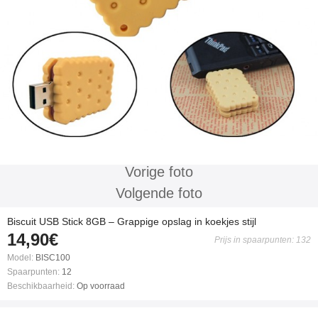
Vorige foto
Volgende foto
Biscuit USB Stick 8GB – Grappige opslag in koekjes stijl
14,90€
Prijs in spaarpunten: 132
Model:
BISC100
Spaarpunten:
12
Beschikbaarheid:
Op voorraad