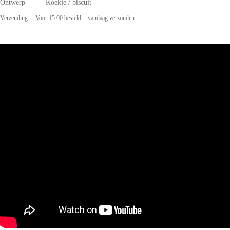
Ontwerp Koekje / biscuit
Verzending Voor 15:00 besteld = vandaag verzonden