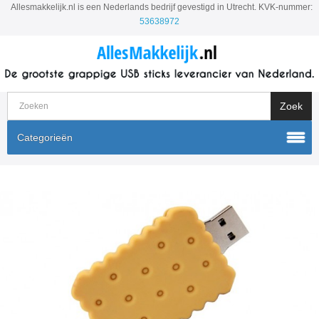
Allesmakkelijk.nl is een Nederlands bedrijf gevestigd in Utrecht. KVK-nummer:
53638972
Categorieën