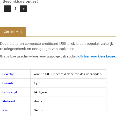
Beschikbare opties:
Omschrijving
Deze platte en compacte creditcard USB stick is een populair zakelijk
relatiegeschenk en een gadget van topklasse.
Gratis luxe geschenkdoos voor grappige usb sticks.
Klik hier voor kleur keuze.
Voor 15:00 uur besteld dezelfde dag verzonden.
Levertijd:
1 jaar.
Garantie:
14 dagen.
Bedenktijd:
Plastic
Materiaal:
Zie foto
Kleur: