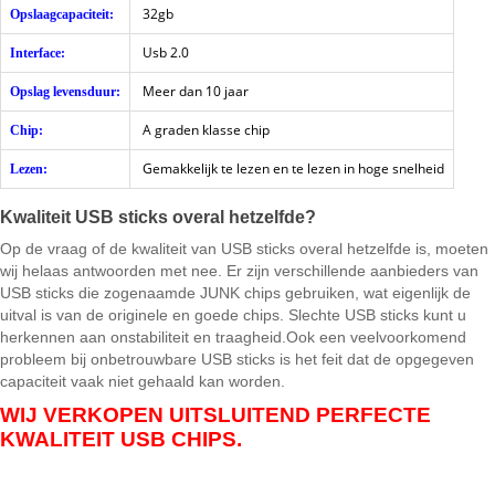
32gb
Opslaagcapaciteit:
Usb 2.0
Interface:
Meer dan 10 jaar
Opslag levensduur:
A graden klasse chip
Chip:
Gemakkelijk te lezen en te lezen in hoge snelheid
Lezen:
Kwaliteit USB sticks overal hetzelfde?
Op de vraag of de kwaliteit van USB sticks overal hetzelfde is, moeten
wij helaas antwoorden met nee. Er zijn verschillende aanbieders van
USB sticks die zogenaamde JUNK chips gebruiken, wat eigenlijk de
uitval is van de originele en goede chips. Slechte USB sticks kunt u
herkennen aan onstabiliteit en traagheid.Ook een veelvoorkomend
probleem bij onbetrouwbare USB sticks is het feit dat de opgegeven
capaciteit vaak niet gehaald kan worden.
WIJ VERKOPEN UITSLUITEND PERFECTE
KWALITEIT USB CHIPS.