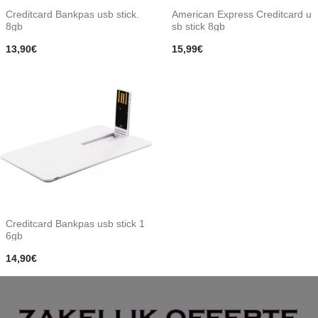
Creditcard Bankpas usb stick.
American Express Creditcard u
8gb
sb stick 8gb
13,90€
15,99€
Creditcard Bankpas usb stick 1
6gb
14,90€